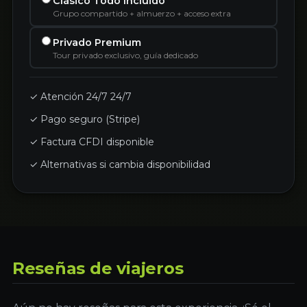
Clásico Todo Incluido
Grupo compartido + almuerzo + acceso extra
Privado Premium
Tour privado exclusivo, guía dedicado
✓ Atención 24/7 24/7
✓ Pago seguro (Stripe)
✓ Factura CFDI disponible
✓ Alternativas si cambia disponibilidad
Reseñas de viajeros