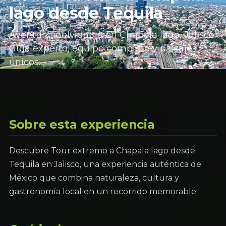
lago desde Tequila
Aventura inolvidable en Chapala lago, Jalisco.
Guía experto, equipo completo y paisajes
únicos.
Sobre esta experiencia
Descubre Tour extremo a Chapala lago desde
Tequila en Jalisco, una experiencia auténtica de
México que combina naturaleza, cultura y
gastronomía local en un recorrido memorable.