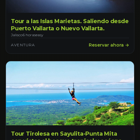
Tour a las Islas Marietas. Saliendo desde
Puerto Vallarta o Nuevo Vallarta.
Jalisco
6 horas
easy
Reservar ahora →
AVENTURA
Tour Tirolesa en Sayulita-Punta Mita