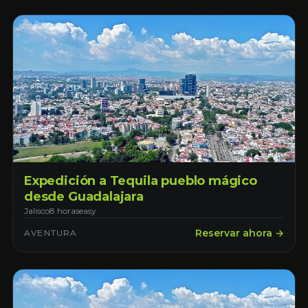
Expedición a Tequila pueblo mágico
desde Guadalajara
Jalisco
8 horas
easy
Reservar ahora →
AVENTURA