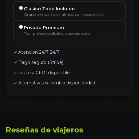
Clásico Todo Incluido
Grupo compartido + almuerzo + acceso extra
Privado Premium
Tour privado exclusivo, guía dedicado
✓ Atención 24/7 24/7
✓ Pago seguro (Stripe)
✓ Factura CFDI disponible
✓ Alternativas si cambia disponibilidad
Reseñas de viajeros