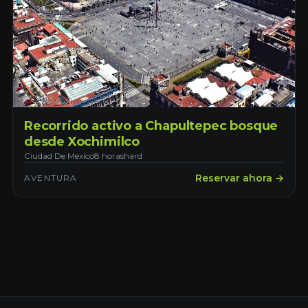
Recorrido activo a Chapultepec bosque
desde Xochimilco
Ciudad De Mexico
8 horas
hard
Reservar ahora →
AVENTURA