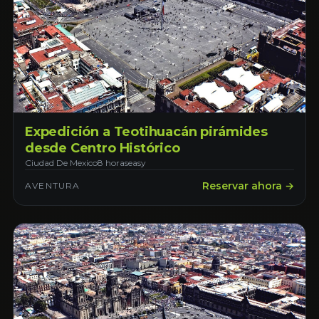
Expedición a Teotihuacán pirámides
desde Centro Histórico
Ciudad De Mexico
8 horas
easy
Reservar ahora →
AVENTURA