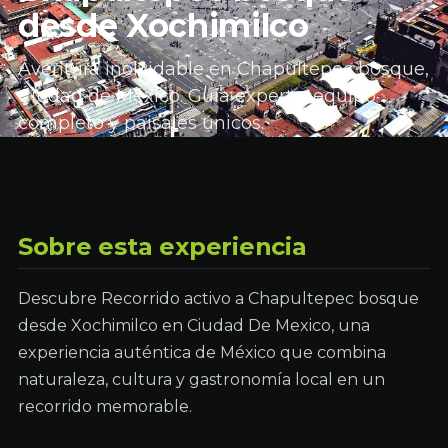
desde Xochimilco
Aventura inolvidable en Chapultepec bosque,
Ciudad de México. Guía experto, equipo
completo y paisajes únicos.
Sobre esta experiencia
Descubre Recorrido activo a Chapultepec bosque
desde Xochimilco en Ciudad De Mexico, una
experiencia auténtica de México que combina
naturaleza, cultura y gastronomía local en un
recorrido memorable.