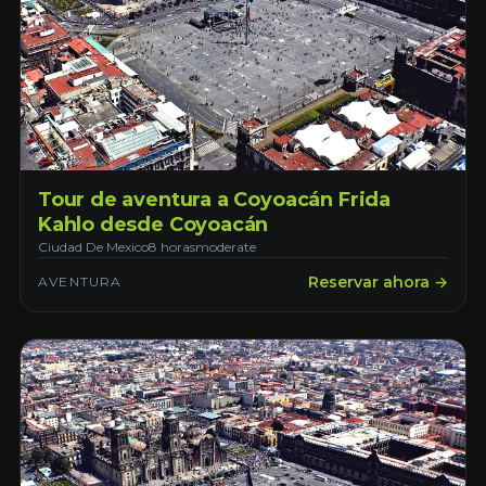
Tour de aventura a Coyoacán Frida
Kahlo desde Coyoacán
Ciudad De Mexico
8 horas
moderate
Reservar ahora →
AVENTURA