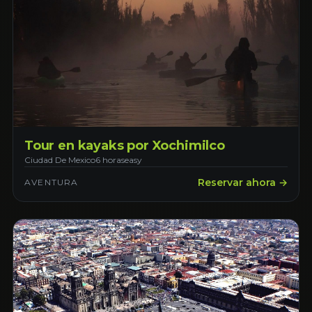
Tour en kayaks por Xochimilco
Ciudad De Mexico
6 horas
easy
Reservar ahora →
AVENTURA