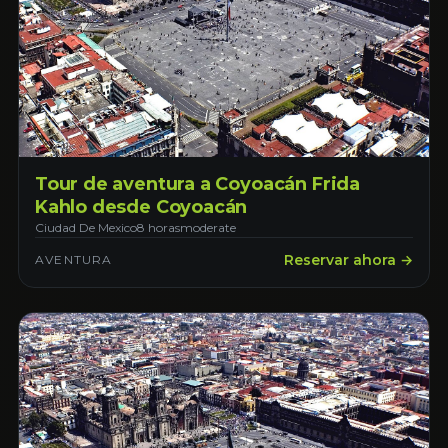
Tour de aventura a Coyoacán Frida
Kahlo desde Coyoacán
Ciudad De Mexico
8 horas
moderate
Reservar ahora →
AVENTURA