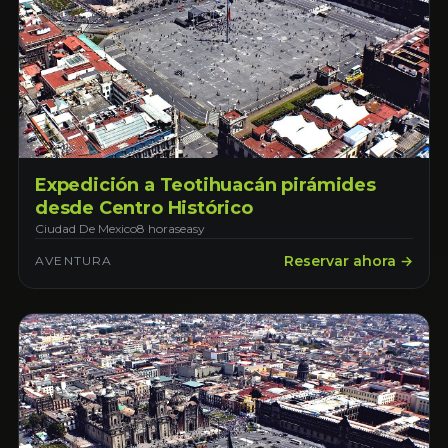
Expedición a Teotihuacán pirámides
desde Centro Histórico
Ciudad De Mexico
8 horas
easy
Reservar ahora →
AVENTURA