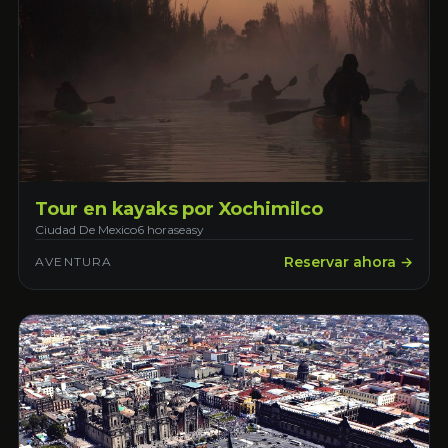
Tour en kayaks por Xochimilco
Ciudad De Mexico
6 horas
easy
Reservar ahora →
AVENTURA