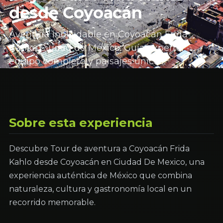
desde Coyoacán
Aventura inolvidable en Coyoacán Frida
Kahlo, Ciudad de México. Guía experto,
equipo completo y paisajes únicos.
Sobre esta experiencia
Descubre Tour de aventura a Coyoacán Frida
Kahlo desde Coyoacán en Ciudad De Mexico, una
experiencia auténtica de México que combina
naturaleza, cultura y gastronomía local en un
recorrido memorable.