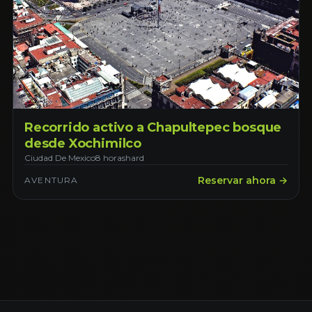
Recorrido activo a Chapultepec bosque
desde Xochimilco
Ciudad De Mexico
8 horas
hard
Reservar ahora →
AVENTURA