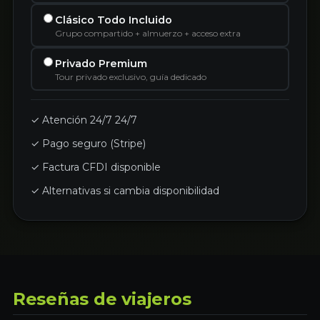
Clásico Todo Incluido
Grupo compartido + almuerzo + acceso extra
Privado Premium
Tour privado exclusivo, guía dedicado
✓ Atención 24/7 24/7
✓ Pago seguro (Stripe)
✓ Factura CFDI disponible
✓ Alternativas si cambia disponibilidad
Reseñas de viajeros