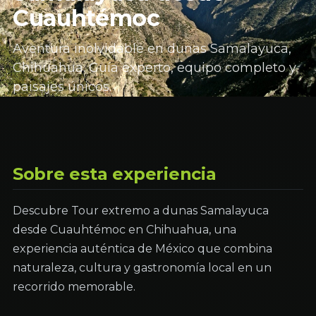
Cuauhtémoc
Aventura inolvidable en dunas Samalayuca,
Chihuahua. Guía experto, equipo completo y
paisajes únicos.
Sobre esta experiencia
Descubre Tour extremo a dunas Samalayuca
desde Cuauhtémoc en Chihuahua, una
experiencia auténtica de México que combina
naturaleza, cultura y gastronomía local en un
recorrido memorable.