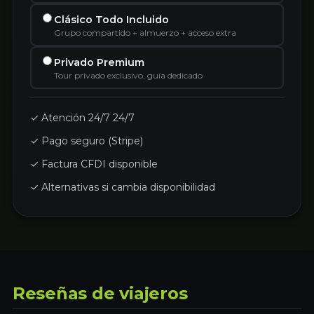
Clásico Todo Incluido
Grupo compartido + almuerzo + acceso extra
Privado Premium
Tour privado exclusivo, guía dedicado
✓ Atención 24/7 24/7
✓ Pago seguro (Stripe)
✓ Factura CFDI disponible
✓ Alternativas si cambia disponibilidad
Reseñas de viajeros