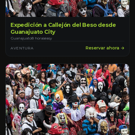
Expedición a Callejón del Beso desde
Guanajuato City
Guanajuato
8 horas
easy
Reservar ahora →
AVENTURA