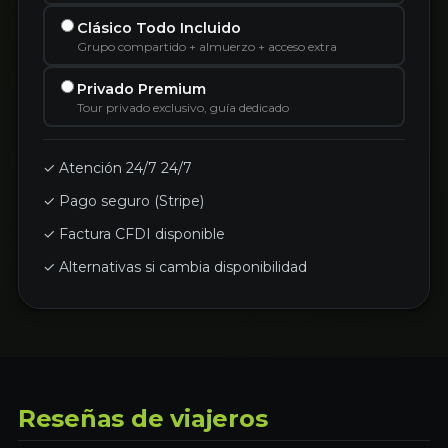
Clásico Todo Incluido
Grupo compartido + almuerzo + acceso extra
Privado Premium
Tour privado exclusivo, guía dedicado
✓ Atención 24/7 24/7
✓ Pago seguro (Stripe)
✓ Factura CFDI disponible
✓ Alternativas si cambia disponibilidad
Reseñas de viajeros