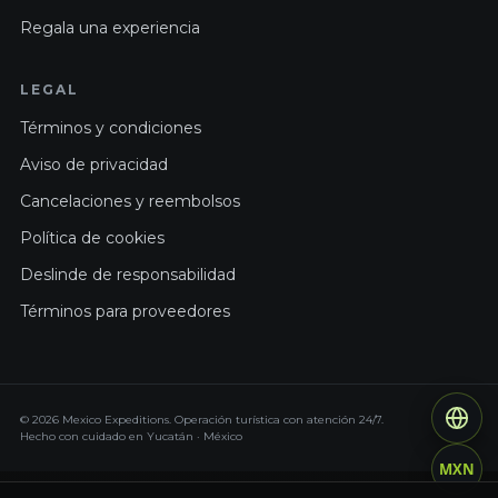
Regala una experiencia
LEGAL
Términos y condiciones
Aviso de privacidad
Cancelaciones y reembolsos
Política de cookies
Deslinde de responsabilidad
Términos para proveedores
© 2026 Mexico Expeditions. Operación turística con atención 24/7.
Hecho con cuidado en Yucatán · México
MXN