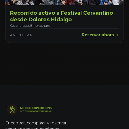
Recorrido activo a Festival Cervantino
desde Dolores Hidalgo
Guanajuato
8 horas
hard
Reservar ahora →
AVENTURA
Encontrar, comparar y reservar
experiencias con confianza.