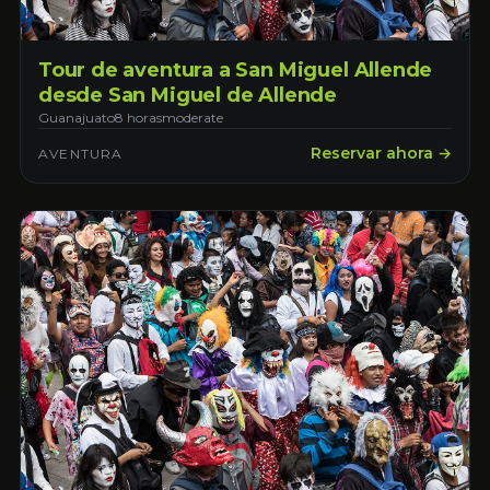
Tour de aventura a San Miguel Allende
desde San Miguel de Allende
Guanajuato
8 horas
moderate
Reservar ahora →
AVENTURA