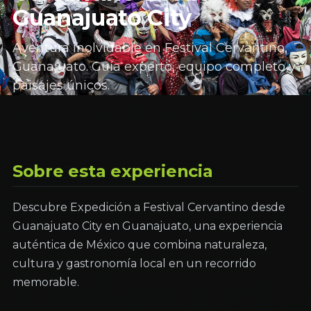
Guanajuato City
Aventura inolvidable en Festival Cervantino,
Guanajuato. Guía experto, equipo completo y
paisajes únicos.
Sobre esta experiencia
Descubre Expedición a Festival Cervantino desde
Guanajuato City en Guanajuato, una experiencia
auténtica de México que combina naturaleza,
cultura y gastronomía local en un recorrido
memorable.