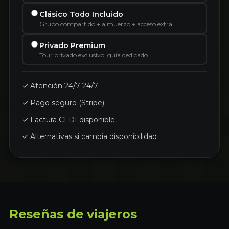
Clásico Todo Incluido
Grupo compartido + almuerzo + acceso extra
Privado Premium
Tour privado exclusivo, guía dedicado
✓ Atención 24/7 24/7
✓ Pago seguro (Stripe)
✓ Factura CFDI disponible
✓ Alternativas si cambia disponibilidad
Reseñas de viajeros