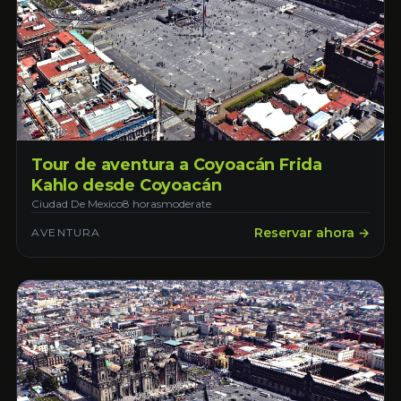
Tour de aventura a Coyoacán Frida
Kahlo desde Coyoacán
Ciudad De Mexico
8 horas
moderate
Reservar ahora →
AVENTURA