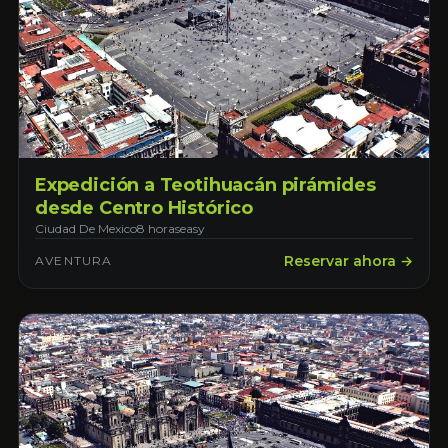
Expedición a Teotihuacán pirámides
desde Centro Histórico
Ciudad De Mexico
8 horas
easy
Reservar ahora →
AVENTURA