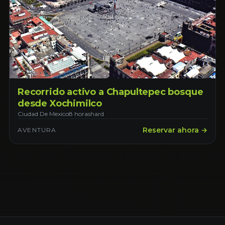
Recorrido activo a Chapultepec bosque
desde Xochimilco
Ciudad De Mexico
8 horas
hard
Reservar ahora →
AVENTURA