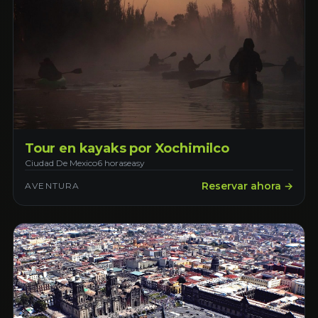
Tour en kayaks por Xochimilco
Ciudad De Mexico
6 horas
easy
Reservar ahora →
AVENTURA