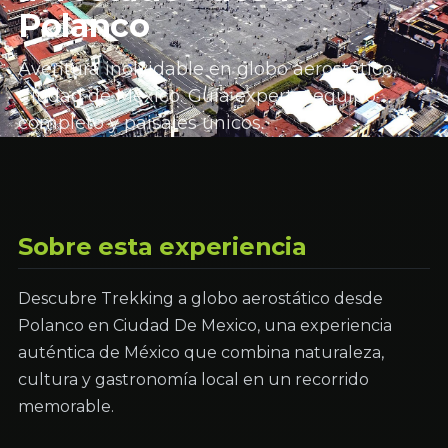
Polanco
Aventura inolvidable en globo aerostático,
Ciudad de México. Guía experto, equipo
completo y paisajes únicos.
Sobre esta experiencia
Descubre Trekking a globo aerostático desde
Polanco en Ciudad De Mexico, una experiencia
auténtica de México que combina naturaleza,
cultura y gastronomía local en un recorrido
memorable.