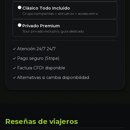
Clásico Todo Incluido
Grupo compartido + almuerzo + acceso extra
Privado Premium
Tour privado exclusivo, guía dedicado
✓ Atención 24/7 24/7
✓ Pago seguro (Stripe)
✓ Factura CFDI disponible
✓ Alternativas si cambia disponibilidad
Reseñas de viajeros