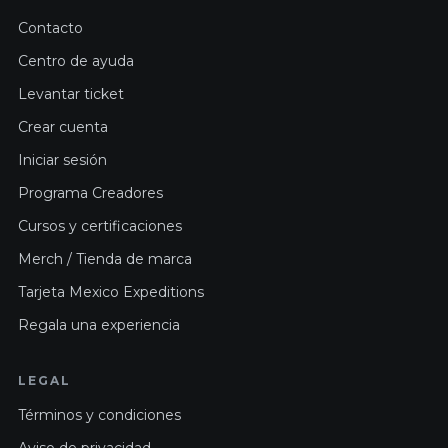
Contacto
Centro de ayuda
Levantar ticket
Crear cuenta
Iniciar sesión
Programa Creadores
Cursos y certificaciones
Merch / Tienda de marca
Tarjeta Mexico Expeditions
Regala una experiencia
LEGAL
Términos y condiciones
Aviso de privacidad