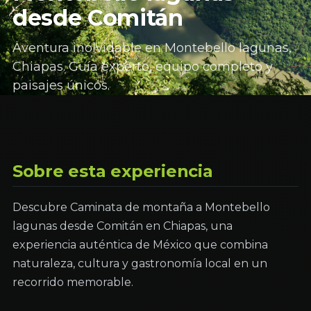
desde Comitán
Aventura inolvidable en Montebello lagunas,
Chiapas. Guía experto, equipo completo y
paisajes únicos.
Sobre esta experiencia
Descubre Caminata de montaña a Montebello
lagunas desde Comitán en Chiapas, una
experiencia auténtica de México que combina
naturaleza, cultura y gastronomía local en un
recorrido memorable.