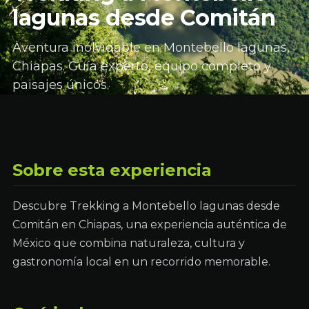
lagunas desde Comitán
Aventura inolvidable en Montebello lagunas,
Chiapas. Guía experto, equipo completo y
paisajes únicos.
Sobre esta experiencia
Descubre Trekking a Montebello lagunas desde
Comitán en Chiapas, una experiencia auténtica de
México que combina naturaleza, cultura y
gastronomía local en un recorrido memorable.