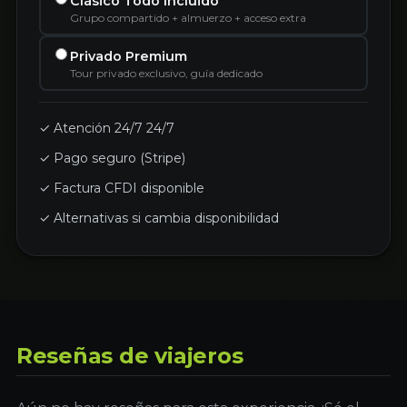
Clásico Todo Incluido
Grupo compartido + almuerzo + acceso extra
Privado Premium
Tour privado exclusivo, guía dedicado
✓ Atención 24/7 24/7
✓ Pago seguro (Stripe)
✓ Factura CFDI disponible
✓ Alternativas si cambia disponibilidad
Reseñas de viajeros