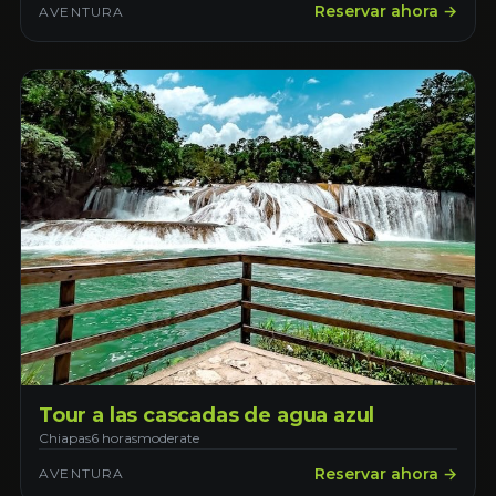
Reservar ahora →
AVENTURA
Tour a las cascadas de agua azul
Chiapas
6 horas
moderate
Reservar ahora →
AVENTURA