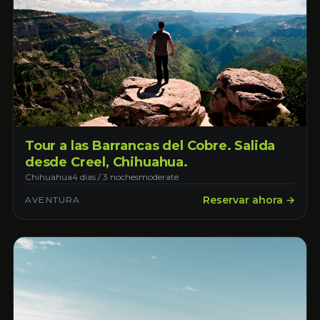
Tour a las Barrancas del Cobre. Salida
desde Creel, Chihuahua.
Chihuahua
4 días / 3 noches
moderate
Reservar ahora →
AVENTURA