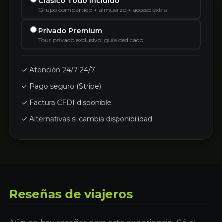
Clásico Todo Incluido
Grupo compartido + almuerzo + acceso extra
Privado Premium
Tour privado exclusivo, guía dedicado
✓ Atención 24/7 24/7
✓ Pago seguro (Stripe)
✓ Factura CFDI disponible
✓ Alternativas si cambia disponibilidad
Reseñas de viajeros