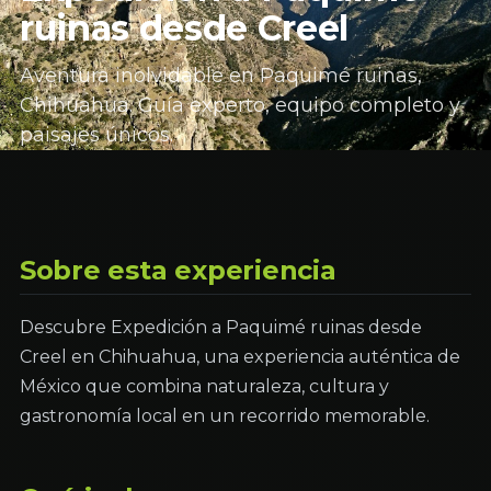
ruinas desde Creel
Aventura inolvidable en Paquimé ruinas,
Chihuahua. Guía experto, equipo completo y
paisajes únicos.
Sobre esta experiencia
Descubre Expedición a Paquimé ruinas desde
Creel en Chihuahua, una experiencia auténtica de
México que combina naturaleza, cultura y
gastronomía local en un recorrido memorable.