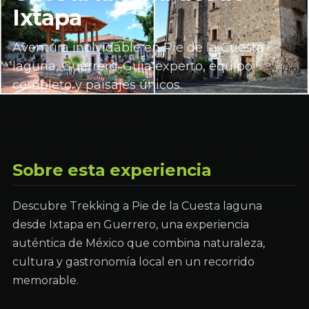
Ixtapa
Aventura inolvidable en Pie de la Cuesta
laguna, Guerrero. Guía experto, equipo
completo y paisajes únicos.
Sobre esta experiencia
Descubre Trekking a Pie de la Cuesta laguna
desde Ixtapa en Guerrero, una experiencia
auténtica de México que combina naturaleza,
cultura y gastronomía local en un recorrido
memorable.