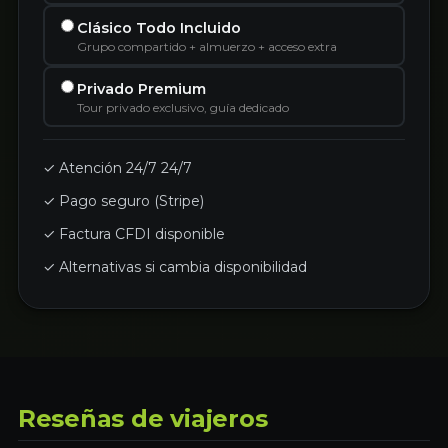
Clásico Todo Incluido
Grupo compartido + almuerzo + acceso extra
Privado Premium
Tour privado exclusivo, guía dedicado
✓ Atención 24/7 24/7
✓ Pago seguro (Stripe)
✓ Factura CFDI disponible
✓ Alternativas si cambia disponibilidad
Reseñas de viajeros