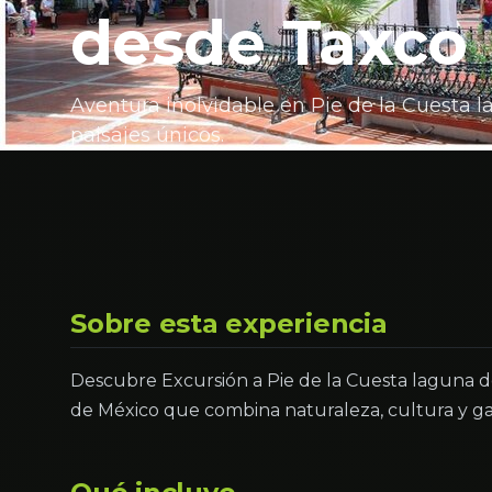
desde Taxco
Aventura inolvidable en Pie de la Cuesta 
paisajes únicos.
Sobre esta experiencia
Descubre Excursión a Pie de la Cuesta laguna 
de México que combina naturaleza, cultura y g