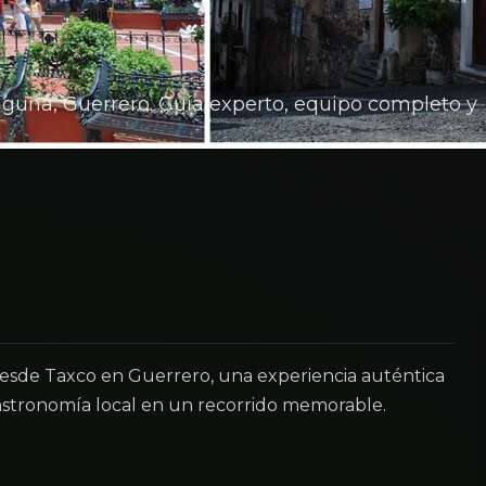
laguna, Guerrero. Guía experto, equipo completo y
desde Taxco en Guerrero, una experiencia auténtica
astronomía local en un recorrido memorable.