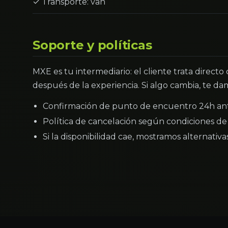
✓ Transporte: van
Soporte y políticas
MXE es tu intermediario: el cliente trata directo
después de la experiencia. Si algo cambia, te dam
Confirmación de punto de encuentro 24h an
Política de cancelación según condiciones de 
Si la disponibilidad cae, mostramos alternativ