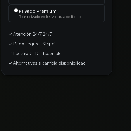
Privado Premium
Tour privado exclusivo, guía dedicado
✓ Atención 24/7 24/7
✓ Pago seguro (Stripe)
✓ Factura CFDI disponible
✓ Alternativas si cambia disponibilidad