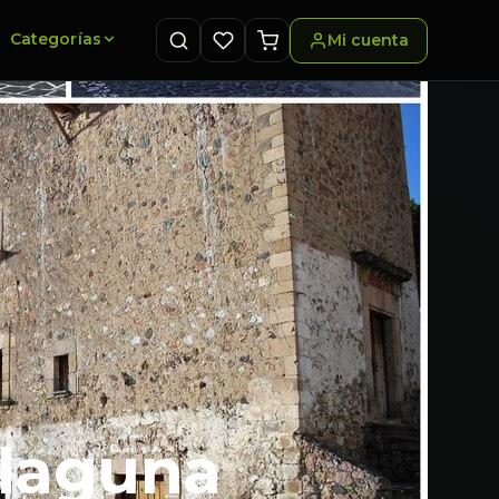
Categorías
Mi cuenta
 laguna