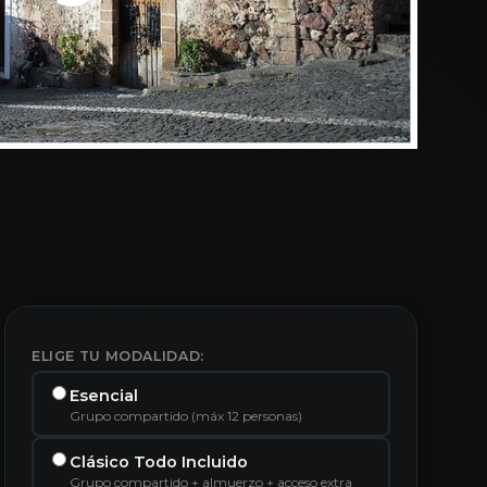
ELIGE TU MODALIDAD:
Esencial
Grupo compartido (máx 12 personas)
Clásico Todo Incluido
Grupo compartido + almuerzo + acceso extra