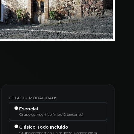
ELIGE TU MODALIDAD:
Esencial
Grupo compartido (máx 12 personas)
Clásico Todo Incluido
Grupo compartido + almuerzo + acceso extra