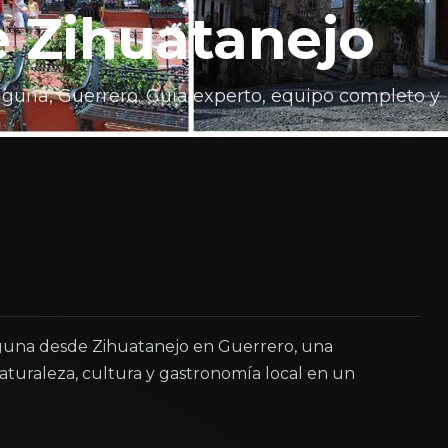
 Zihuatanejo
laguna, Guerrero. Guía experto, equipo completo y
aguna desde Zihuatanejo en Guerrero, una
turaleza, cultura y gastronomía local en un