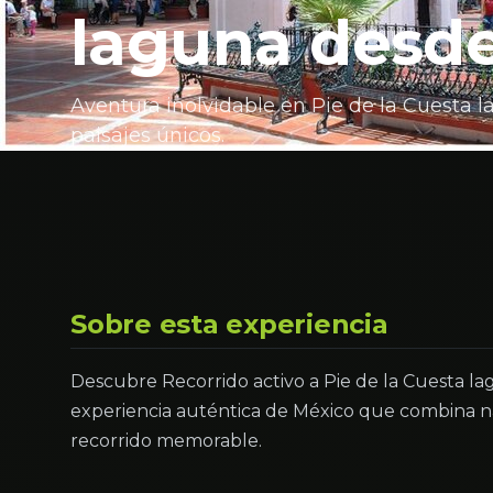
laguna desde
Aventura inolvidable en Pie de la Cuesta 
paisajes únicos.
Sobre esta experiencia
Descubre Recorrido activo a Pie de la Cuesta l
experiencia auténtica de México que combina na
recorrido memorable.