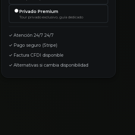
Privado Premium
Tour privado exclusivo, guía dedicado
✓ Atención 24/7 24/7
✓ Pago seguro (Stripe)
✓ Factura CFDI disponible
✓ Alternativas si cambia disponibilidad