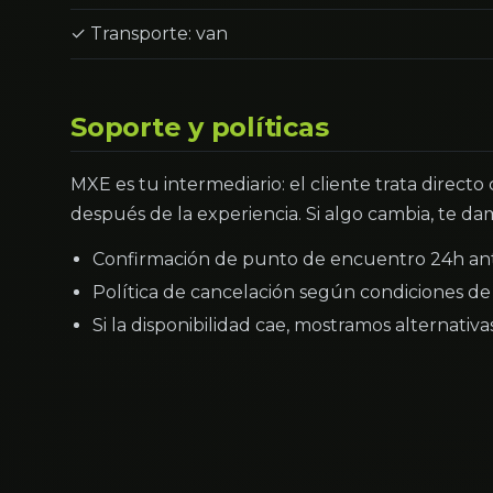
✓ Transporte: van
Soporte y políticas
MXE es tu intermediario: el cliente trata directo
después de la experiencia. Si algo cambia, te dam
Confirmación de punto de encuentro 24h an
Política de cancelación según condiciones de 
Si la disponibilidad cae, mostramos alternativ