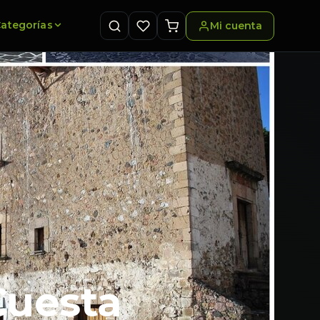
ategorías
Mi cuenta
Cuesta