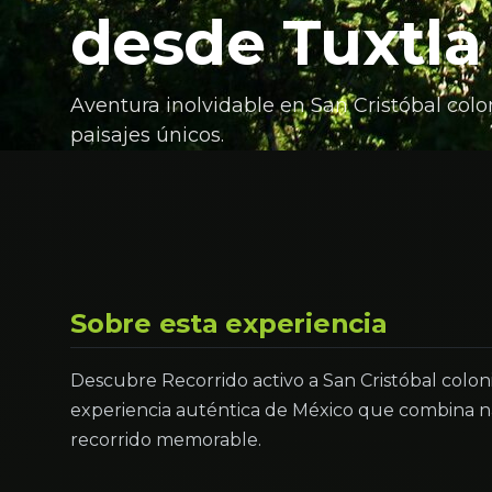
desde Tuxtla
Aventura inolvidable en San Cristóbal colo
paisajes únicos.
Sobre esta experiencia
Descubre Recorrido activo a San Cristóbal colon
experiencia auténtica de México que combina na
recorrido memorable.