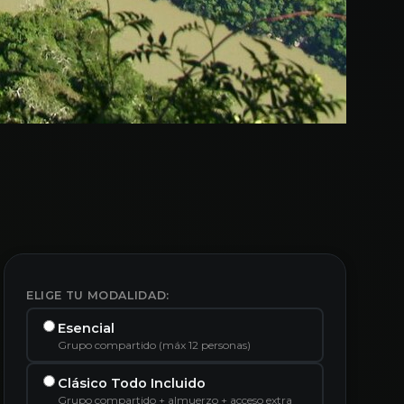
ELIGE TU MODALIDAD:
Esencial
Grupo compartido (máx 12 personas)
Clásico Todo Incluido
Grupo compartido + almuerzo + acceso extra