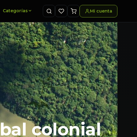
Categorías
Mi cuenta
bal colonial