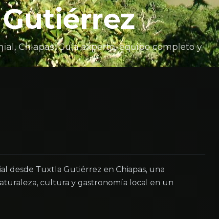
 Gutiérrez
nial, Chiapas. Guía experto, equipo completo y
ial desde Tuxtla Gutiérrez en Chiapas, una
turaleza, cultura y gastronomía local en un