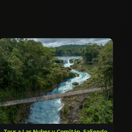
Tour a Las Nubes y Comitán. Saliendo