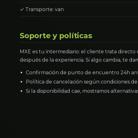
✓ Transporte: van
Soporte y políticas
MXE es tu intermediario: el cliente trata directo
después de la experiencia. Si algo cambia, te dam
Confirmación de punto de encuentro 24h an
Política de cancelación según condiciones de 
Si la disponibilidad cae, mostramos alternativ