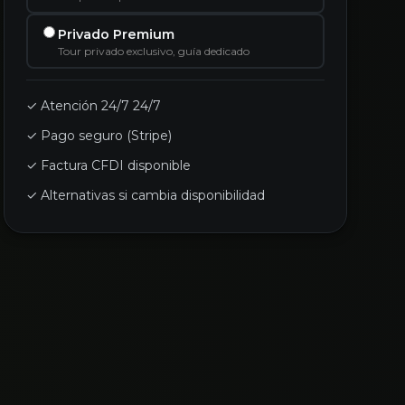
Privado Premium
Tour privado exclusivo, guía dedicado
✓ Atención 24/7 24/7
✓ Pago seguro (Stripe)
✓ Factura CFDI disponible
✓ Alternativas si cambia disponibilidad