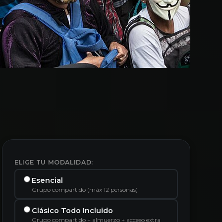
ELIGE TU MODALIDAD:
Esencial
Grupo compartido (máx 12 personas)
Clásico Todo Incluido
Grupo compartido + almuerzo + acceso extra