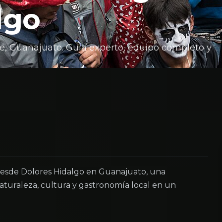
lgo
e, Guanajuato. Guía experto, equipo completo y
esde Dolores Hidalgo en Guanajuato, una
turaleza, cultura y gastronomía local en un