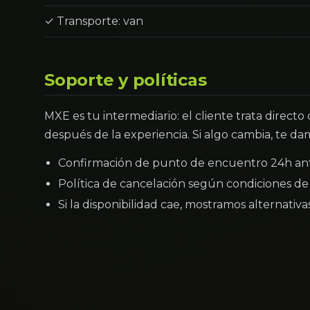
✓ Transporte: van
Soporte y políticas
MXE es tu intermediario: el cliente trata directo
después de la experiencia. Si algo cambia, te dam
Confirmación de punto de encuentro 24h an
Política de cancelación según condiciones de 
Si la disponibilidad cae, mostramos alternativ