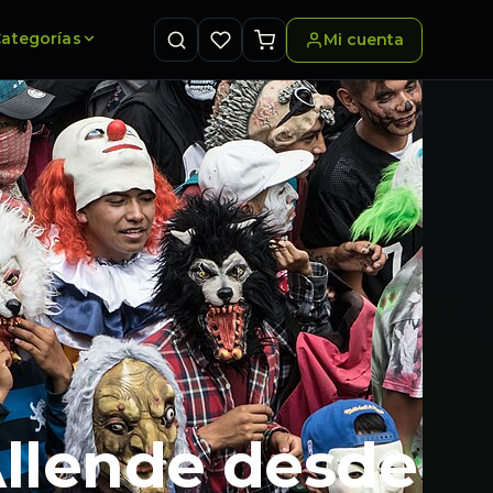
ategorías
Mi cuenta
Allende desde