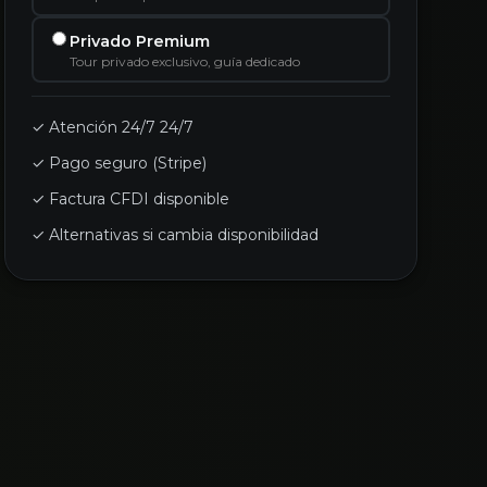
Privado Premium
Tour privado exclusivo, guía dedicado
✓ Atención 24/7 24/7
✓ Pago seguro (Stripe)
✓ Factura CFDI disponible
✓ Alternativas si cambia disponibilidad