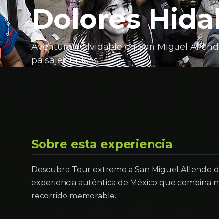
Dolores Hida
Aventura inolvidable en San Miguel Allend
paisajes únicos.
Sobre esta experiencia
Descubre Tour extremo a San Miguel Allende d
experiencia auténtica de México que combina na
recorrido memorable.