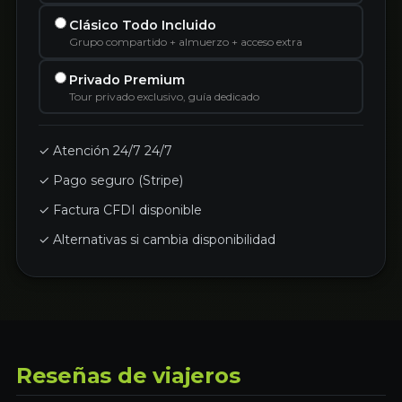
Clásico Todo Incluido
Grupo compartido + almuerzo + acceso extra
Privado Premium
Tour privado exclusivo, guía dedicado
✓ Atención 24/7 24/7
✓ Pago seguro (Stripe)
✓ Factura CFDI disponible
✓ Alternativas si cambia disponibilidad
Reseñas de viajeros