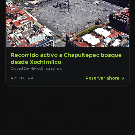
Recorrido activo a Chapultepec bosque
desde Xochimilco
Ciudad De Mexico
8 horas
hard
Reservar ahora →
AVENTURA