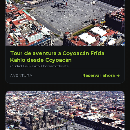
Tour de aventura a Coyoacán Frida
Kahlo desde Coyoacán
Ciudad De Mexico
8 horas
moderate
Reservar ahora →
AVENTURA