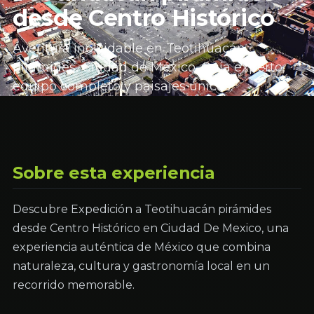
desde Centro Histórico
Aventura inolvidable en Teotihuacán
pirámides, Ciudad de México. Guía experto,
equipo completo y paisajes únicos.
Sobre esta experiencia
Descubre Expedición a Teotihuacán pirámides
desde Centro Histórico en Ciudad De Mexico, una
experiencia auténtica de México que combina
naturaleza, cultura y gastronomía local en un
recorrido memorable.