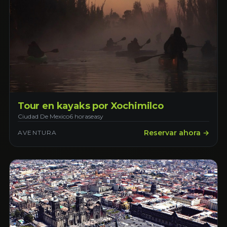
Tour en kayaks por Xochimilco
Ciudad De Mexico
6 horas
easy
Reservar ahora →
AVENTURA