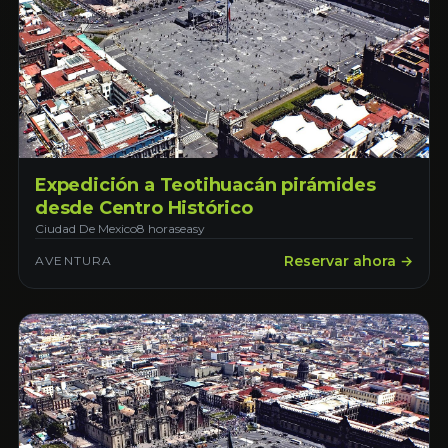
Expedición a Teotihuacán pirámides
desde Centro Histórico
Ciudad De Mexico
8 horas
easy
Reservar ahora →
AVENTURA