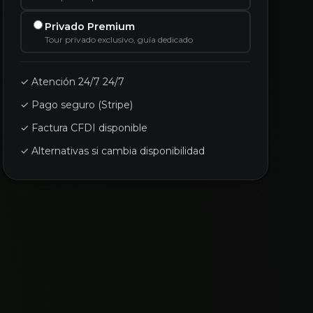
Privado Premium
Tour privado exclusivo, guía dedicado
✓ Atención 24/7 24/7
✓ Pago seguro (Stripe)
✓ Factura CFDI disponible
✓ Alternativas si cambia disponibilidad