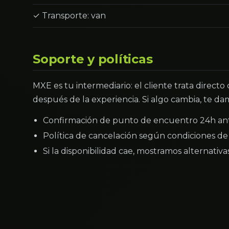
✓ Transporte: van
Soporte y políticas
MXE es tu intermediario: el cliente trata directo
después de la experiencia. Si algo cambia, te dam
Confirmación de punto de encuentro 24h an
Política de cancelación según condiciones de 
Si la disponibilidad cae, mostramos alternativ