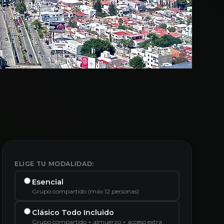
ELIGE TU MODALIDAD:
Esencial
Grupo compartido (máx 12 personas)
Clásico Todo Incluido
Grupo compartido + almuerzo + acceso extra