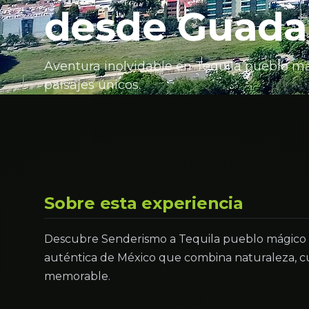
desde Guadal
Aventura inolvidable en Tequila pueblo má
paisajes únicos.
Sobre esta experiencia
Descubre Senderismo a Tequila pueblo mágico d
auténtica de México que combina naturaleza, cu
memorable.