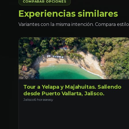
COMPARAR OPCIONES
Experiencias similares
Variantes con la misma intención. Compara estilo 
Tour a Yelapa y Majahuitas. Saliendo
desde Puerto Vallarta, Jalisco.
Jalisco
6 horas
easy