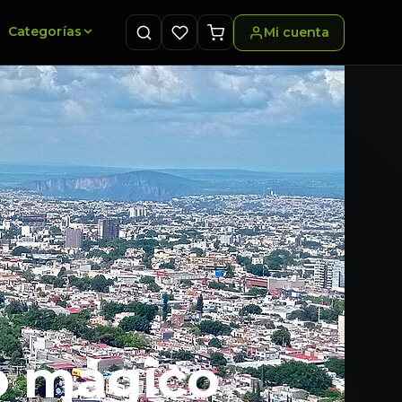
Categorías
Mi cuenta
o mágico