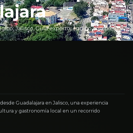
ajara
gico, Jalisco. Guía experto, equipo completo y
esde Guadalajara en Jalisco, una experiencia
ltura y gastronomía local en un recorrido