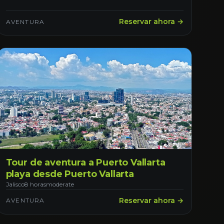
Reservar ahora →
AVENTURA
Tour de aventura a Puerto Vallarta
playa desde Puerto Vallarta
Jalisco
8 horas
moderate
Reservar ahora →
AVENTURA