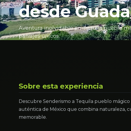
desde Guadal
Aventura inolvidable en Tequila pueblo má
paisajes únicos.
Sobre esta experiencia
Descubre Senderismo a Tequila pueblo mágico d
auténtica de México que combina naturaleza, cu
memorable.