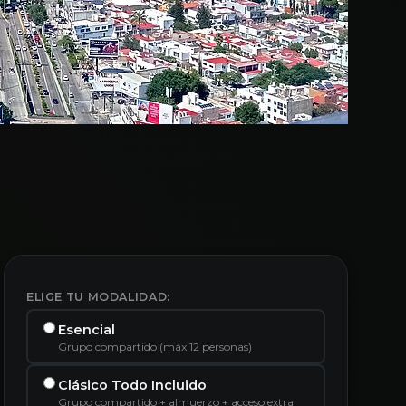
ELIGE TU MODALIDAD:
Esencial
Grupo compartido (máx 12 personas)
Clásico Todo Incluido
Grupo compartido + almuerzo + acceso extra