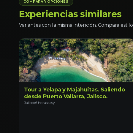
COMPARAR OPCIONES
Experiencias similares
Variantes con la misma intención. Compara estilo 
Tour a Yelapa y Majahuitas. Saliendo
desde Puerto Vallarta, Jalisco.
Jalisco
6 horas
easy