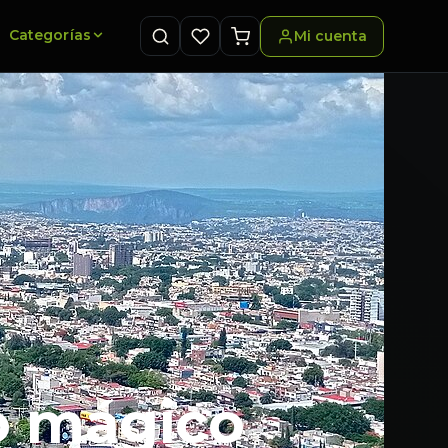
Categorías
Mi cuenta
o mágico