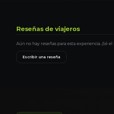
Reseñas de viajeros
Aún no hay reseñas para esta experiencia. ¡Sé el
Escribir una reseña