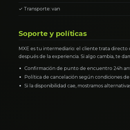
✓ Transporte: van
Soporte y políticas
MXE es tu intermediario: el cliente trata directo
después de la experiencia. Si algo cambia, te dam
Confirmación de punto de encuentro 24h an
Política de cancelación según condiciones de 
Si la disponibilidad cae, mostramos alternativ