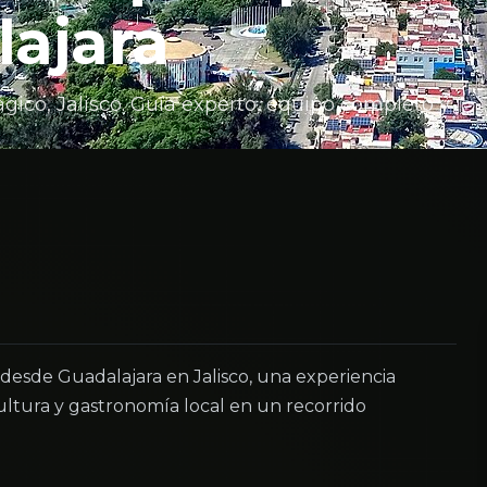
ajara
gico, Jalisco. Guía experto, equipo completo y
esde Guadalajara en Jalisco, una experiencia
ltura y gastronomía local en un recorrido