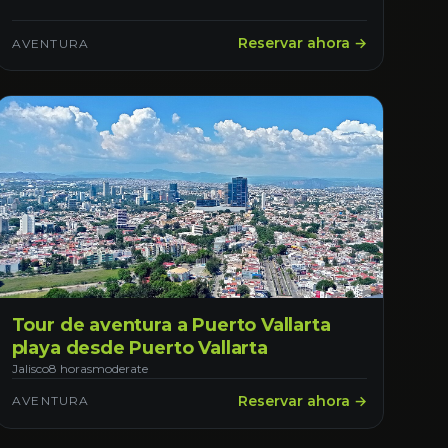
Reservar ahora →
AVENTURA
Tour de aventura a Puerto Vallarta
playa desde Puerto Vallarta
Jalisco
8 horas
moderate
Reservar ahora →
AVENTURA