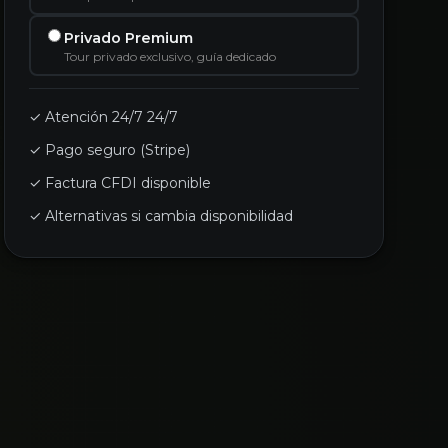
Privado Premium
Tour privado exclusivo, guía dedicado
✓ Atención 24/7 24/7
✓ Pago seguro (Stripe)
✓ Factura CFDI disponible
✓ Alternativas si cambia disponibilidad