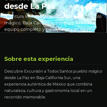
desde La Paz
Aventura inolvidable en Todos Santos pueblo
mágico, Baja California Sur. Guía experto,
equipo completo y paisajes únicos.
Sobre esta experiencia
Descubre Excursión a Todos Santos pueblo mágico
desde La Paz en Baja California Sur, una
experiencia auténtica de México que combina
naturaleza, cultura y gastronomía local en un
recorrido memorable.