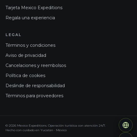
Tarjeta Mexico Expeditions
Regala una experiencia
LEGAL
Términos y condiciones
Aviso de privacidad
Cancelaciones y reembolsos
Política de cookies
Deslinde de responsabilidad
Términos para proveedores
© 2026 Mexico Expeditions. Operación turística con atención 24/7.
Hecho con cuidado en Yucatán · México