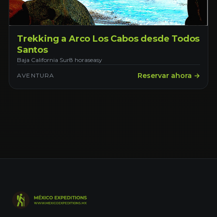
Trekking a Arco Los Cabos desde Todos
Santos
Baja California Sur
8 horas
easy
Reservar ahora →
AVENTURA