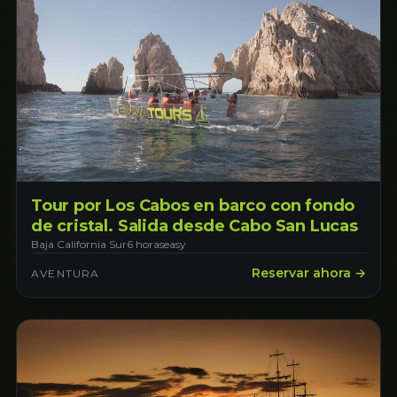
Tour por Los Cabos en barco con fondo
de cristal. Salida desde Cabo San Lucas
Baja California Sur
6 horas
easy
Reservar ahora →
AVENTURA