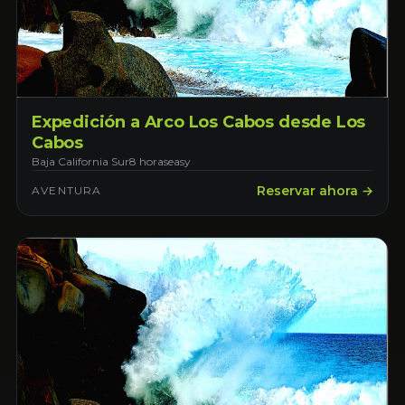
Expedición a Arco Los Cabos desde Los
Cabos
Baja California Sur
8 horas
easy
Reservar ahora →
AVENTURA