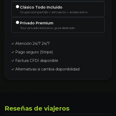
Clásico Todo Incluido
Grupo compartido + almuerzo + acceso extra
Privado Premium
Tour privado exclusivo, guía dedicado
✓ Atención 24/7 24/7
✓ Pago seguro (Stripe)
✓ Factura CFDI disponible
✓ Alternativas si cambia disponibilidad
Reseñas de viajeros