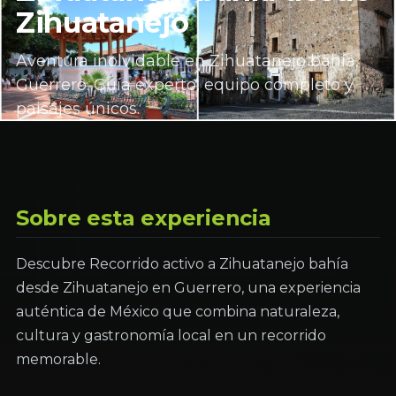
Zihuatanejo
Aventura inolvidable en Zihuatanejo bahía,
Guerrero. Guía experto, equipo completo y
paisajes únicos.
Sobre esta experiencia
Descubre Recorrido activo a Zihuatanejo bahía
desde Zihuatanejo en Guerrero, una experiencia
auténtica de México que combina naturaleza,
cultura y gastronomía local en un recorrido
memorable.