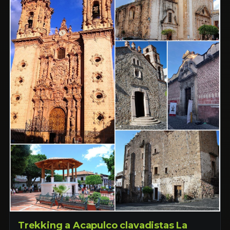
Trekking a Acapulco clavadistas La