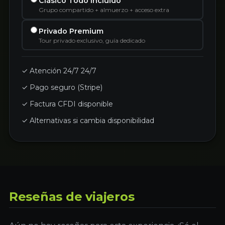
Clásico Todo Incluido
Grupo compartido + almuerzo + acceso extra
Privado Premium
Tour privado exclusivo, guía dedicado
✓ Atención 24/7 24/7
✓ Pago seguro (Stripe)
✓ Factura CFDI disponible
✓ Alternativas si cambia disponibilidad
Reseñas de viajeros