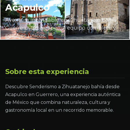
Acapulco
Aventura inolvidable en Zihuatanejo bahía,
Guerrero. Guía experto, equipo completo y
paisajes únicos.
Sobre esta experiencia
Descubre Senderismo a Zihuatanejo bahía desde
Acapulco en Guerrero, una experiencia auténtica
de México que combina naturaleza, cultura y
gastronomía local en un recorrido memorable.