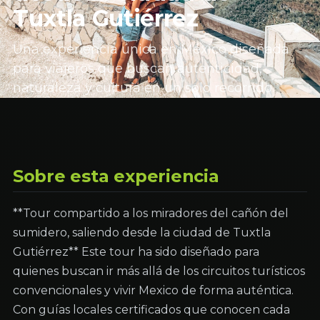
Tuxtla Gutiérrez
Una experiencia única en México diseñada
para viajeros que buscan autenticidad,
naturaleza y cultura en un solo recorrido.
Sobre esta experiencia
**Tour compartido a los miradores del cañón del
sumidero, saliendo desde la ciudad de Tuxtla
Gutiérrez** Este tour ha sido diseñado para
quienes buscan ir más allá de los circuitos turísticos
convencionales y vivir Mexico de forma auténtica.
Con guías locales certificados que conocen cada