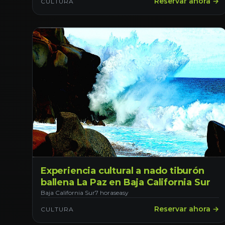
Reservar ahora →
CULTURA
Experiencia cultural a nado tiburón
ballena La Paz en Baja California Sur
Baja California Sur
7 horas
easy
Reservar ahora →
CULTURA