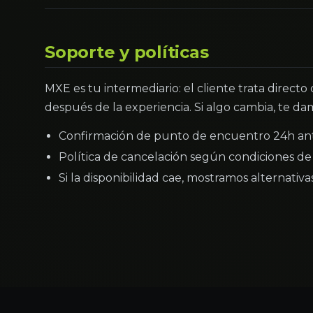
Soporte y políticas
MXE es tu intermediario: el cliente trata directo
después de la experiencia. Si algo cambia, te dam
Confirmación de punto de encuentro 24h an
Política de cancelación según condiciones de 
Si la disponibilidad cae, mostramos alternativ