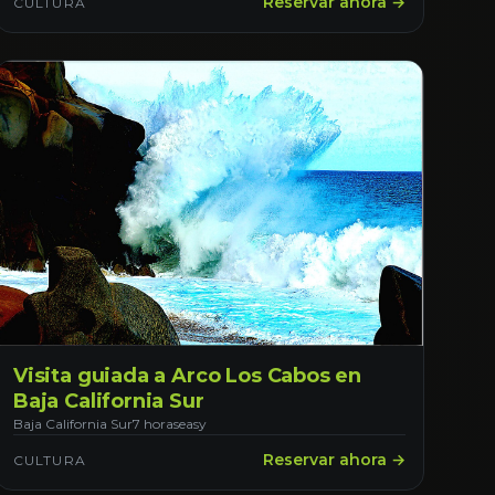
Reservar ahora →
CULTURA
Visita guiada a Arco Los Cabos en
Baja California Sur
Baja California Sur
7 horas
easy
Reservar ahora →
CULTURA