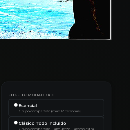
ELIGE TU MODALIDAD:
Esencial
Grupo compartido (máx 12 personas)
Clásico Todo Incluido
Grupo compartido + almuerzo + acceso extra