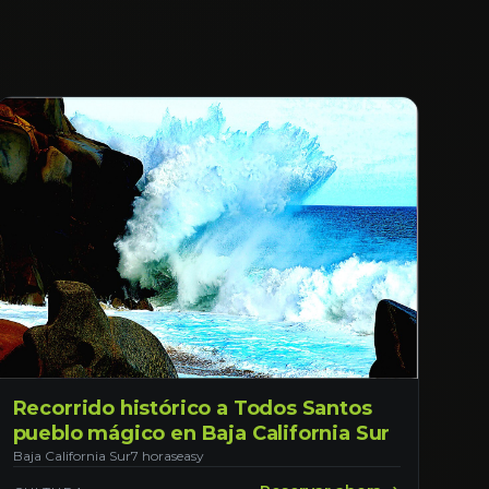
Recorrido histórico a Todos Santos
pueblo mágico en Baja California Sur
Baja California Sur
7 horas
easy