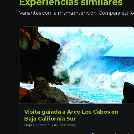
Experiencias similares
Variantes con la misma intención. Compara estilo 
Visita guiada a Arco Los Cabos en
Baja California Sur
Baja California Sur
7 horas
easy