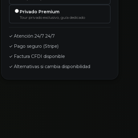
Privado Premium
Tour privado exclusivo, guía dedicado
✓ Atención 24/7 24/7
✓ Pago seguro (Stripe)
✓ Factura CFDI disponible
✓ Alternativas si cambia disponibilidad