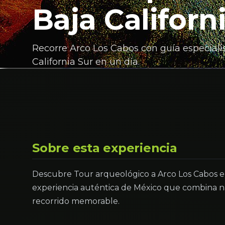
Baja Californ
Recorre Arco Los Cabos con guía especialist
California Sur en un día.
Sobre esta experiencia
Descubre Tour arqueológico a Arco Los Cabos en 
experiencia auténtica de México que combina na
recorrido memorable.