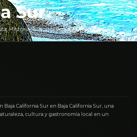
ia Sur
a. Historia, arquitectura y cultura de Baja
Baja California Sur en Baja California Sur, una
turaleza, cultura y gastronomía local en un