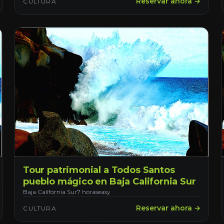
Reservar ahora →
CULTURA
Tour patrimonial a Todos Santos
pueblo mágico en Baja California Sur
Baja California Sur
7 horas
easy
Reservar ahora →
CULTURA