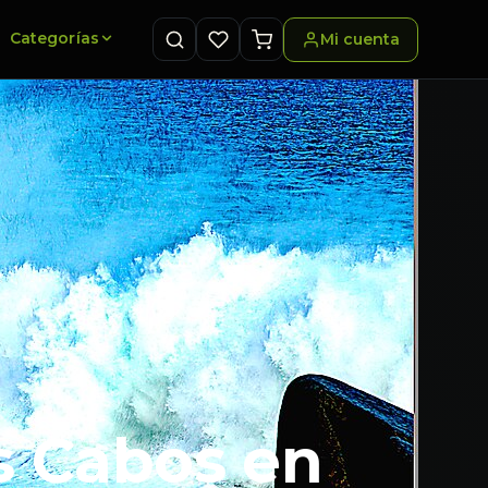
Categorías
Mi cuenta
s Cabos en