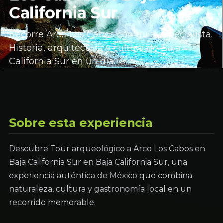
California Sur
Recorre Arco Los Cabos con guía especialista.
Historia, arquitectura y cultura de Baja
California Sur en un día.
Sobre esta experiencia
Descubre Tour arqueológico a Arco Los Cabos en
Baja California Sur en Baja California Sur, una
experiencia auténtica de México que combina
naturaleza, cultura y gastronomía local en un
recorrido memorable.