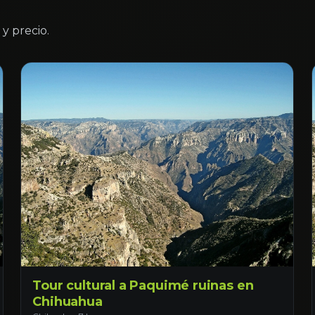
y precio.
Tour cultural a Paquimé ruinas en
Chihuahua