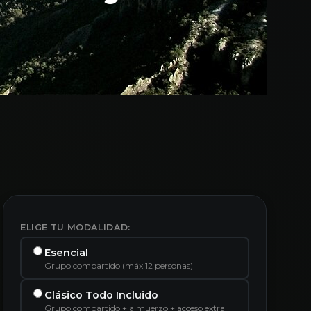
ELIGE TU MODALIDAD:
Esencial
Grupo compartido (máx 12 personas)
Clásico Todo Incluido
Grupo compartido + almuerzo + acceso extra