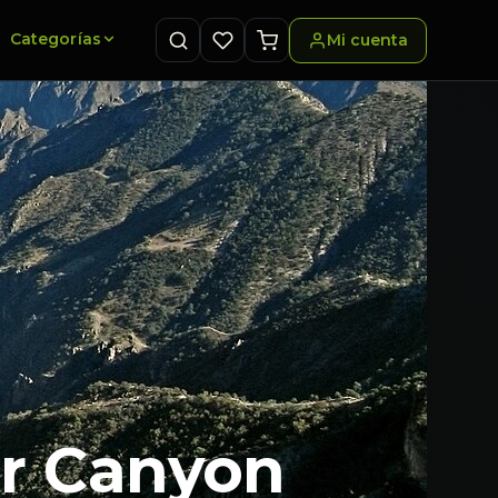
Categorías
Mi cuenta
er Canyon