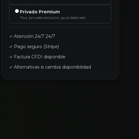
Privado Premium
Tour privado exclusivo, guía dedicado
✓ Atención 24/7 24/7
✓ Pago seguro (Stripe)
✓ Factura CFDI disponible
✓ Alternativas si cambia disponibilidad