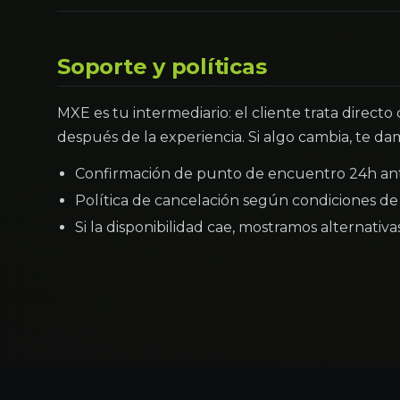
Soporte y políticas
MXE es tu intermediario: el cliente trata directo
después de la experiencia. Si algo cambia, te dam
Confirmación de punto de encuentro 24h an
Política de cancelación según condiciones de 
Si la disponibilidad cae, mostramos alternativ