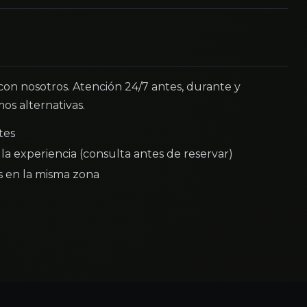
 con nosotros. Atención 24/7 antes, durante y
os alternativas.
tes
la experiencia (consulta antes de reservar)
as en la misma zona