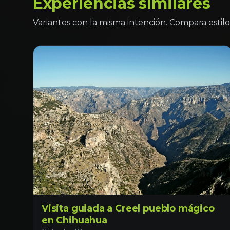
Experiencias similares
Variantes con la misma intención. Compara estilo 
Visita guiada a Creel pueblo mágico
en Chihuahua