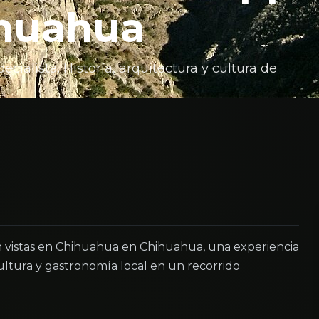
ihuahua
ialista. Historia, arquitectura y cultura de
 vistas en Chihuahua en Chihuahua, una experiencia
ltura y gastronomía local en un recorrido