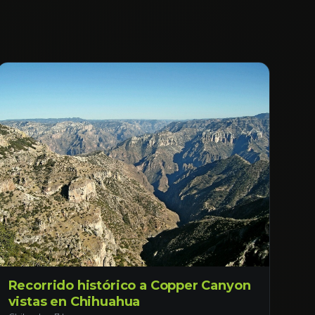
Recorrido histórico a Copper Canyon
vistas en Chihuahua