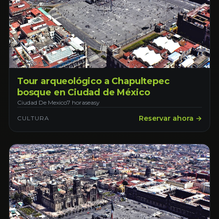
Tour arqueológico a Chapultepec
bosque en Ciudad de México
Ciudad De Mexico
7 horas
easy
Reservar ahora →
CULTURA