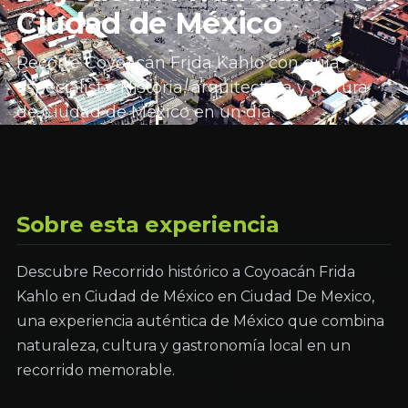
Ciudad de México
Recorre Coyoacán Frida Kahlo con guía
especialista. Historia, arquitectura y cultura
de Ciudad de México en un día.
Sobre esta experiencia
Descubre Recorrido histórico a Coyoacán Frida
Kahlo en Ciudad de México en Ciudad De Mexico,
una experiencia auténtica de México que combina
naturaleza, cultura y gastronomía local en un
recorrido memorable.