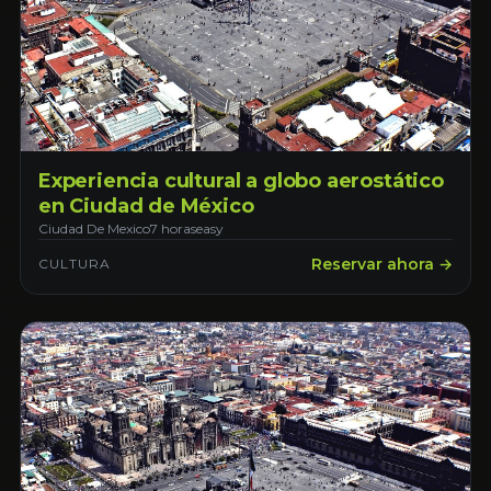
Experiencia cultural a globo aerostático
en Ciudad de México
Ciudad De Mexico
7 horas
easy
Reservar ahora →
CULTURA