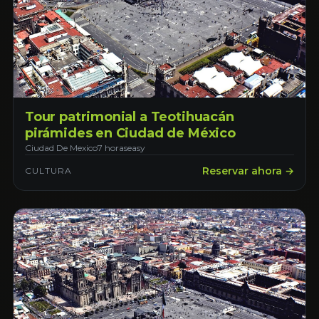
Tour patrimonial a Teotihuacán
pirámides en Ciudad de México
Ciudad De Mexico
7 horas
easy
Reservar ahora →
CULTURA