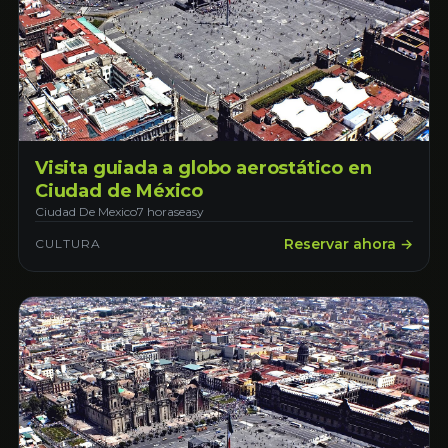
Visita guiada a globo aerostático en
Ciudad de México
Ciudad De Mexico
7 horas
easy
Reservar ahora →
CULTURA