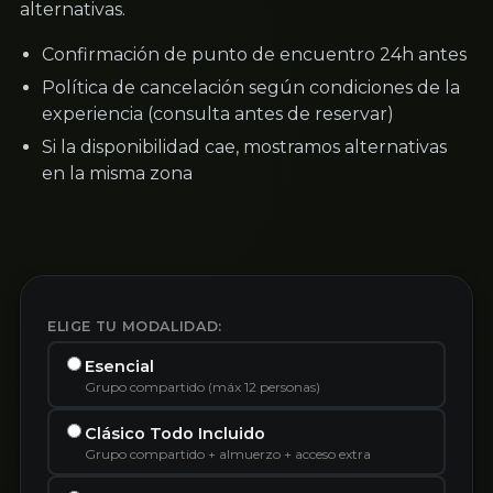
alternativas.
Confirmación de punto de encuentro 24h antes
Política de cancelación según condiciones de la
experiencia (consulta antes de reservar)
Si la disponibilidad cae, mostramos alternativas
en la misma zona
ELIGE TU MODALIDAD:
Esencial
Grupo compartido (máx 12 personas)
Clásico Todo Incluido
Grupo compartido + almuerzo + acceso extra