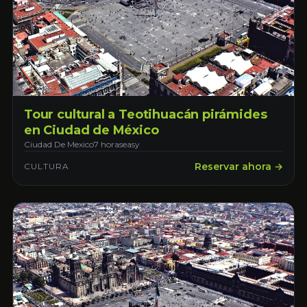
Tour cultural a Teotihuacán pirámides
en Ciudad de México
Ciudad De Mexico
7 horas
easy
Reservar ahora →
CULTURA