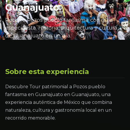
Guanajuato
Recorre Pozos pueblo fantasma con guía
especialista. Historia, arquitectura y cultura
de Guanajuato en un día.
Sobre esta experiencia
Descubre Tour patrimonial a Pozos pueblo
fantasma en Guanajuato en Guanajuato, una
experiencia auténtica de México que combina
naturaleza, cultura y gastronomía local en un
recorrido memorable.