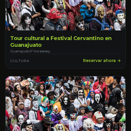
Tour cultural a Festival Cervantino en
Guanajuato
Guanajuato
7 horas
easy
Reservar ahora →
CULTURA