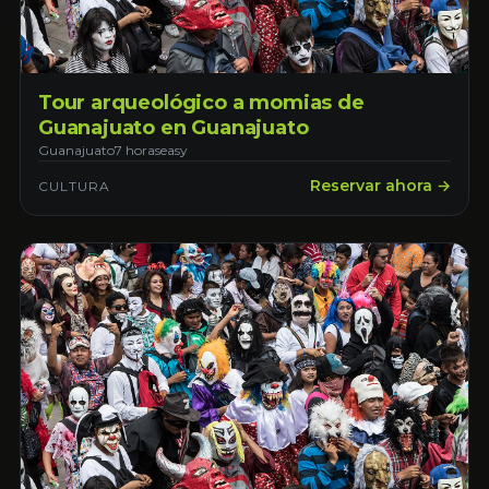
Tour arqueológico a momias de
Guanajuato en Guanajuato
Guanajuato
7 horas
easy
Reservar ahora →
CULTURA