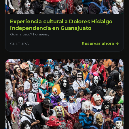
Experiencia cultural a Dolores Hidalgo
independencia en Guanajuato
Guanajuato
7 horas
easy
Reservar ahora →
CULTURA