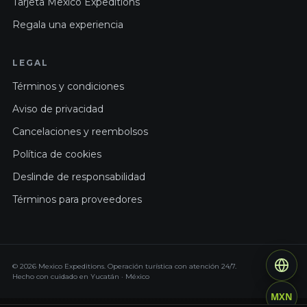
Tarjeta Mexico Expeditions
Regala una experiencia
LEGAL
Términos y condiciones
Aviso de privacidad
Cancelaciones y reembolsos
Política de cookies
Deslinde de responsabilidad
Términos para proveedores
© 2026 Mexico Expeditions. Operación turística con atención 24/7.
Hecho con cuidado en Yucatán · México
MXN