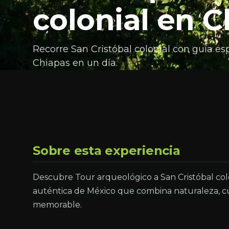
colonial en 
Recorre San Cristóbal colonial con guía espe
Chiapas en un día.
Sobre esta experiencia
Descubre Tour arqueológico a San Cristóbal colo
auténtica de México que combina naturaleza, cu
memorable.