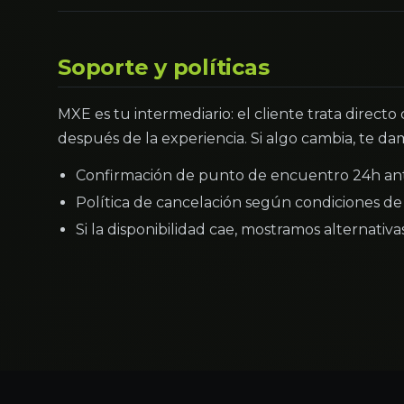
Soporte y políticas
MXE es tu intermediario: el cliente trata directo
después de la experiencia. Si algo cambia, te dam
Confirmación de punto de encuentro 24h an
Política de cancelación según condiciones de 
Si la disponibilidad cae, mostramos alternativ