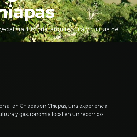
Chiapas
cialista. Historia, arquitectura y cultura de
nial en Chiapas en Chiapas, una experiencia
ltura y gastronomía local en un recorrido