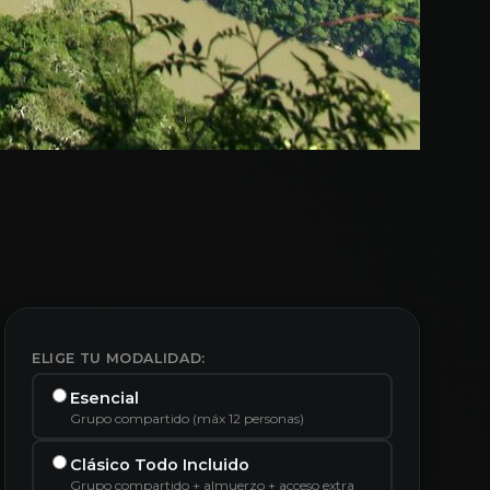
ELIGE TU MODALIDAD:
Esencial
Grupo compartido (máx 12 personas)
Clásico Todo Incluido
Grupo compartido + almuerzo + acceso extra