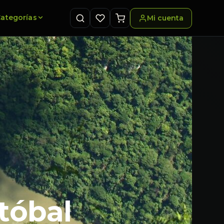
ategorías
Mi cuenta
tóbal