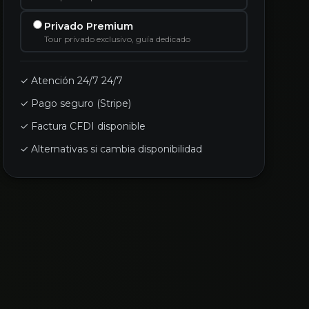
Privado Premium
Tour privado exclusivo, guía dedicado
✓ Atención 24/7 24/7
✓ Pago seguro (Stripe)
✓ Factura CFDI disponible
✓ Alternativas si cambia disponibilidad