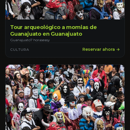
Tour arqueológico a momias de
Guanajuato en Guanajuato
Guanajuato
7 horas
easy
Reservar ahora →
CULTURA