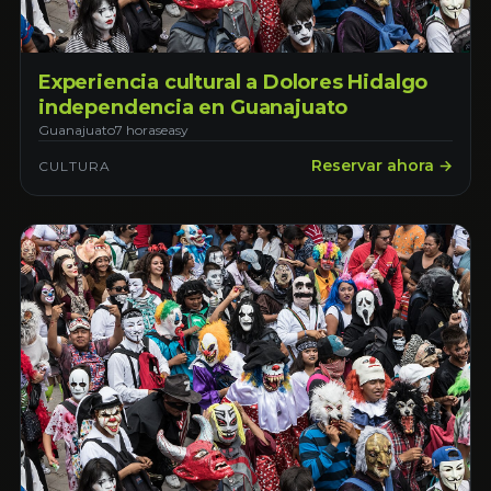
Experiencia cultural a Dolores Hidalgo
independencia en Guanajuato
Guanajuato
7 horas
easy
Reservar ahora →
CULTURA