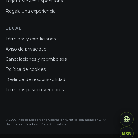
Tarjeta Mexico Expeditions
Regala una experiencia
LEGAL
Términos y condiciones
Aviso de privacidad
Cancelaciones y reembolsos
Política de cookies
Deslinde de responsabilidad
Términos para proveedores
© 2026 Mexico Expeditions. Operación turística con atención 24/7.
Hecho con cuidado en Yucatán · México
MXN