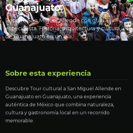
Guanajuato
Recorre San Miguel Allende con guía
especialista. Historia, arquitectura y cultura
de Guanajuato en un día.
Sobre esta experiencia
Descubre Tour cultural a San Miguel Allende en
Guanajuato en Guanajuato, una experiencia
auténtica de México que combina naturaleza,
cultura y gastronomía local en un recorrido
memorable.