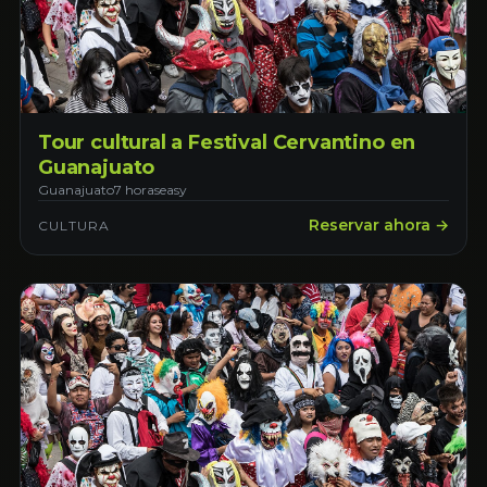
Tour cultural a Festival Cervantino en
Guanajuato
Guanajuato
7 horas
easy
Reservar ahora →
CULTURA