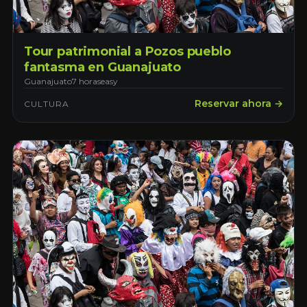
Tour patrimonial a Pozos pueblo
fantasma en Guanajuato
Guanajuato
7 horas
easy
Reservar ahora →
CULTURA