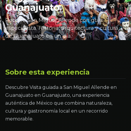
Guanajuato
Recorre San Miguel Allende con guía
especialista. Historia, arquitectura y cultura
de Guanajuato en un día.
Sobre esta experiencia
Descubre Visita guiada a San Miguel Allende en
Guanajuato en Guanajuato, una experiencia
auténtica de México que combina naturaleza,
cultura y gastronomía local en un recorrido
memorable.