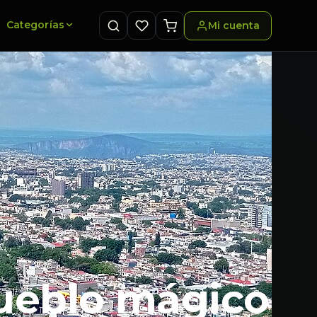
Categorías
Mi cuenta
pueblo mágico