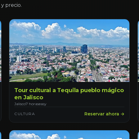
y precio.
Tour cultural a Tequila pueblo mágico
en Jalisco
Jalisco
7 horas
easy
Reservar ahora →
CULTURA