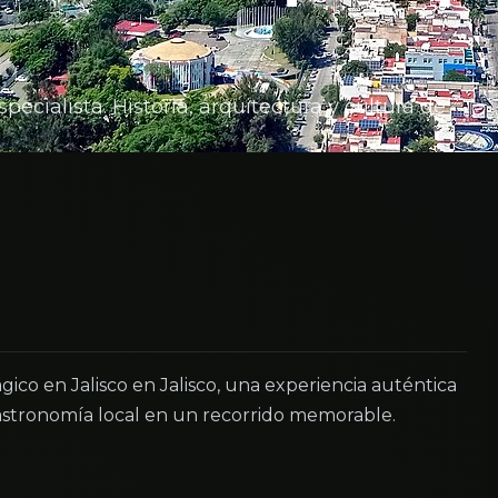
cialista. Historia, arquitectura y cultura de
co en Jalisco en Jalisco, una experiencia auténtica
astronomía local en un recorrido memorable.