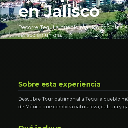
en Jalisco
Recorre Tequila pueblo mágico con guía espe
Jalisco en un día.
Sobre esta experiencia
Descubre Tour patrimonial a Tequila pueblo mági
de México que combina naturaleza, cultura y g