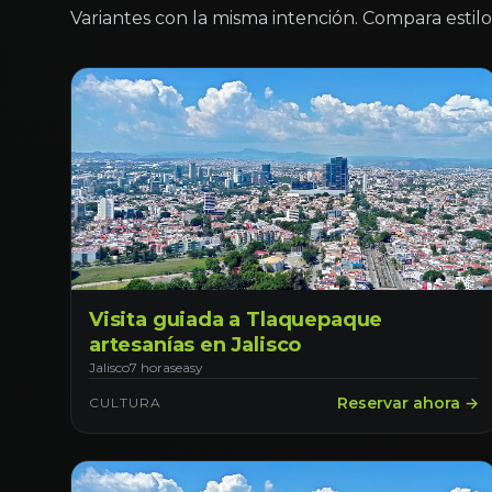
Variantes con la misma intención. Compara estilo 
Visita guiada a Tlaquepaque
artesanías en Jalisco
Jalisco
7 horas
easy
Reservar ahora →
CULTURA