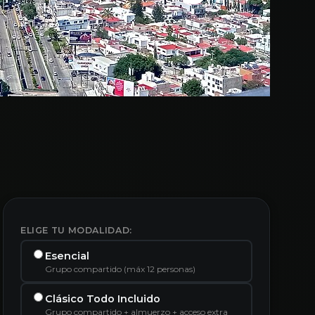
ELIGE TU MODALIDAD:
Esencial
Grupo compartido (máx 12 personas)
Clásico Todo Incluido
Grupo compartido + almuerzo + acceso extra