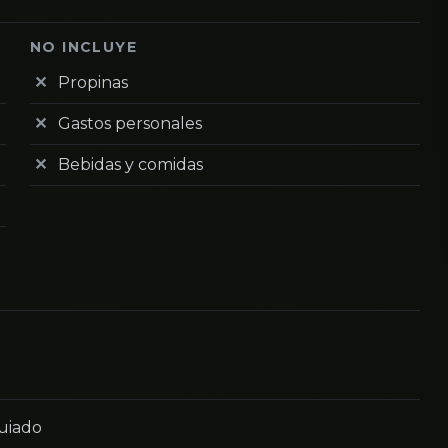
NO INCLUYE
Propinas
Gastos personales
Bebidas y comidas
guiado