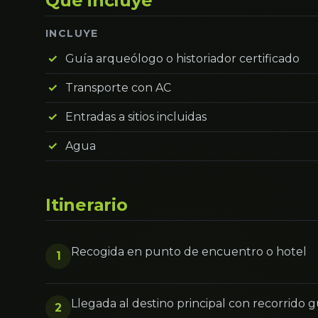
Qué incluye
INCLUYE
Guía arqueólogo o historiador certificado
Transporte con AC
Entradas a sitios incluidas
Agua
Itinerario
Recogida en punto de encuentro o hotel
1
Llegada al destino principal con recorrido 
2