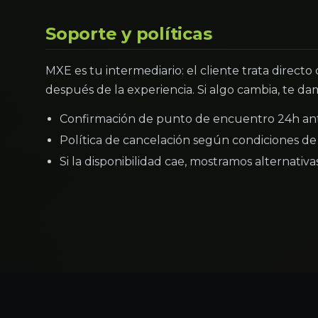
Soporte y políticas
MXE es tu intermediario: el cliente trata directo
después de la experiencia. Si algo cambia, te dam
Confirmación de punto de encuentro 24h an
Política de cancelación según condiciones de 
Si la disponibilidad cae, mostramos alternativ