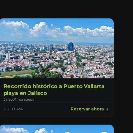
Recorrido histórico a Puerto Vallarta
playa en Jalisco
Jalisco
7 horas
easy
Reservar ahora →
CULTURA