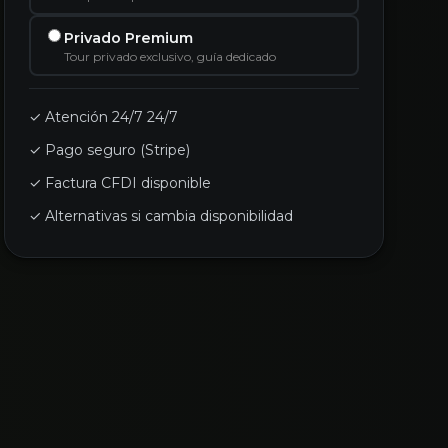
Privado Premium
Tour privado exclusivo, guía dedicado
✓ Atención 24/7 24/7
✓ Pago seguro (Stripe)
✓ Factura CFDI disponible
✓ Alternativas si cambia disponibilidad