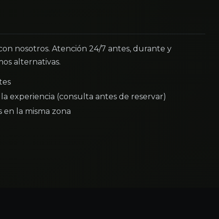
 con nosotros. Atención 24/7 antes, durante y
os alternativas.
tes
la experiencia (consulta antes de reservar)
as en la misma zona