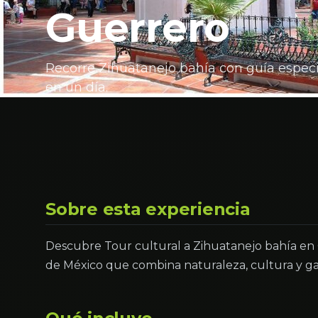
Guerrero
Recorre Zihuatanejo bahía con guía especial
en un día.
Sobre esta experiencia
Descubre Tour cultural a Zihuatanejo bahía en
de México que combina naturaleza, cultura y g