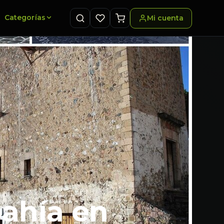
Categorías
Mi cuenta
bahía en