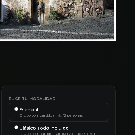
ELIGE TU MODALIDAD:
Esencial
Grupo compartido (máx 12 personas)
Clásico Todo Incluido
Grupo compartido + almuerzo + acceso extra