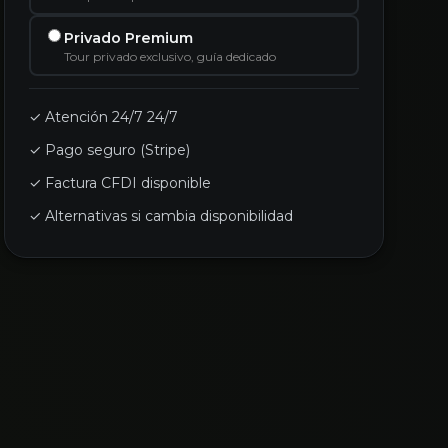
Privado Premium
Tour privado exclusivo, guía dedicado
✓ Atención 24/7 24/7
✓ Pago seguro (Stripe)
✓ Factura CFDI disponible
✓ Alternativas si cambia disponibilidad