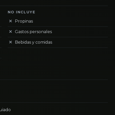
NO INCLUYE
Propinas
Gastos personales
Bebidas y comidas
guiado