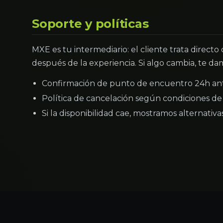
Soporte y políticas
MXE es tu intermediario: el cliente trata directo
después de la experiencia. Si algo cambia, te dam
Confirmación de punto de encuentro 24h an
Política de cancelación según condiciones de 
Si la disponibilidad cae, mostramos alternativ