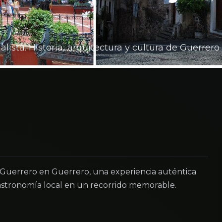
ista. Historia, arquitectura y cultura de Guerrero
 Guerrero en Guerrero, una experiencia auténtica
astronomía local en un recorrido memorable.