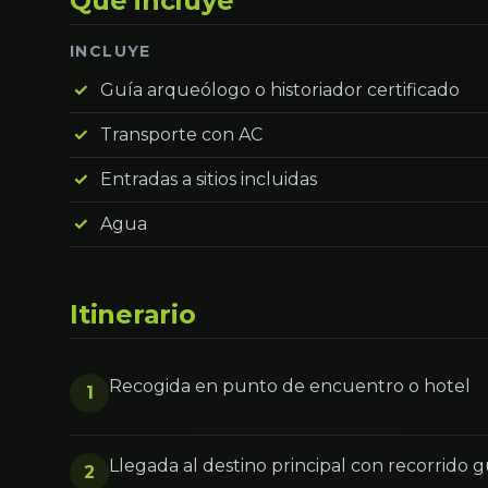
Qué incluye
INCLUYE
Guía arqueólogo o historiador certificado
Transporte con AC
Entradas a sitios incluidas
Agua
Itinerario
Recogida en punto de encuentro o hotel
1
Llegada al destino principal con recorrido 
2