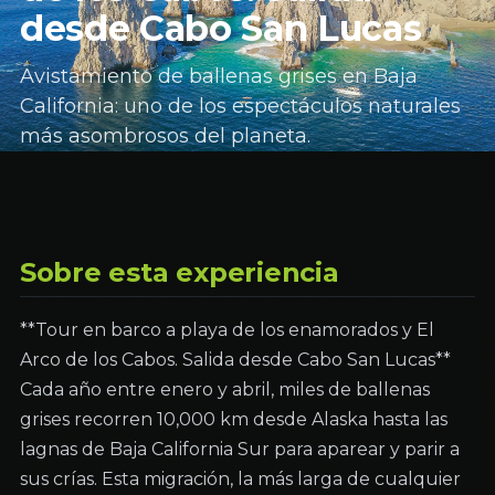
desde Cabo San Lucas
Avistamiento de ballenas grises en Baja
California: uno de los espectáculos naturales
más asombrosos del planeta.
Sobre esta experiencia
**Tour en barco a playa de los enamorados y El
Arco de los Cabos. Salida desde Cabo San Lucas**
Cada año entre enero y abril, miles de ballenas
grises recorren 10,000 km desde Alaska hasta las
lagnas de Baja California Sur para aparear y parir a
sus crías. Esta migración, la más larga de cualquier