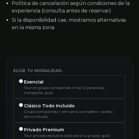
Política de cancelación según condiciones de la
experiencia (consulta antes de reservar)
Si la disponibilidad cae, mostramos alternativas
en la misma zona
ELIGE TU MODALIDAD:
Esencial
Tour en grupo compartido (máx 12 personas),
transporte, guía
Clásico Todo Incluido
Grupo compartido + almuerzo completo + acceso
extra incluido
Privado Premium
Tour privado exclusivo (solo para tu grupo), guía