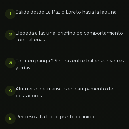
Salida desde La Paz o Loreto hacia la laguna
1
Llegada a laguna, briefing de comportamiento
2
con ballenas
Tour en panga 2.5 horas entre ballenas madres
3
y crías
Almuerzo de mariscos en campamento de
4
pescadores
Regreso a La Paz o punto de inicio
5