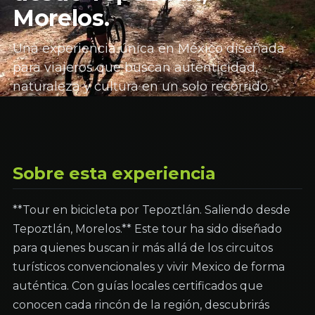
Morelos.
Una experiencia única en México diseñada
para viajeros que buscan autenticidad,
naturaleza y cultura en un solo recorrido.
Sobre esta experiencia
**Tour en bicicleta por Tepoztlán. Saliendo desde
Tepoztlán, Morelos.** Este tour ha sido diseñado
para quienes buscan ir más allá de los circuitos
turísticos convencionales y vivir Mexico de forma
auténtica. Con guías locales certificados que
conocen cada rincón de la región, descubrirás