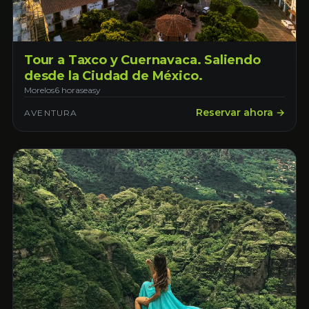
Tour a Taxco y Cuernavaca. Saliendo
desde la Ciudad de México.
Morelos
6 horas
easy
Reservar ahora →
AVENTURA