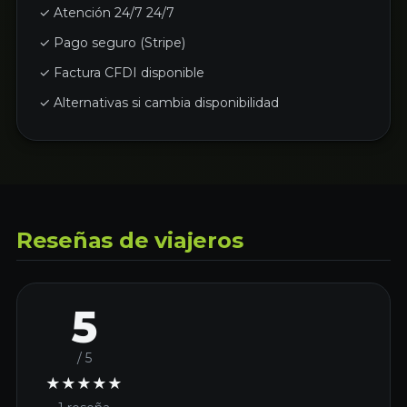
✓ Atención 24/7 24/7
✓ Pago seguro (Stripe)
✓ Factura CFDI disponible
✓ Alternativas si cambia disponibilidad
Reseñas de viajeros
5
/ 5
★
★
★
★
★