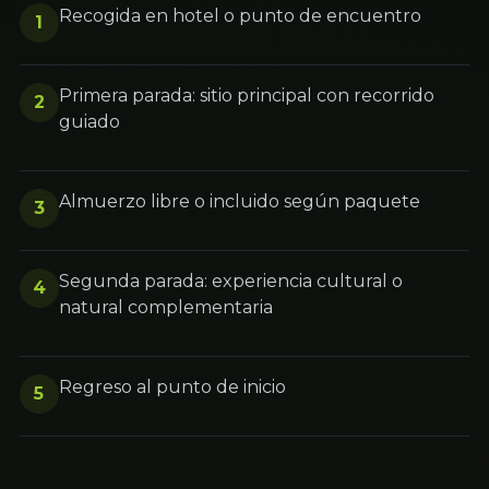
Recogida en hotel o punto de encuentro
1
Primera parada: sitio principal con recorrido
2
guiado
Almuerzo libre o incluido según paquete
3
Segunda parada: experiencia cultural o
4
natural complementaria
Regreso al punto de inicio
5