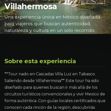
Villahermosa
Una experiencia única en México diseñada
para viajeros que buscan autenticidad,
naturaleza y cultura en un solo recorrido.
Sobre esta experiencia
**Tour nado en Cascadas Villa Luz en Tabasco.
Saliendo desde Villahermosa** Este tour ha sido
diseñado para quienes buscan ir más allá de los
circuitos turísticos convencionales y vivir Mexico de
forma auténtica. Con guías locales certificados que
conocen cada rincón de la región, descubrirás