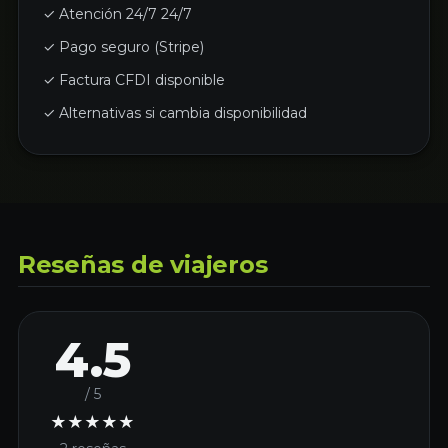
✓ Atención 24/7 24/7
✓ Pago seguro (Stripe)
✓ Factura CFDI disponible
✓ Alternativas si cambia disponibilidad
Reseñas de viajeros
4.5
/ 5
★
★
★
★
★