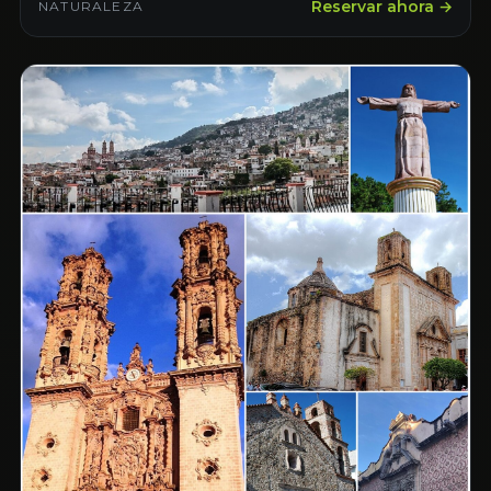
Reservar ahora →
NATURALEZA