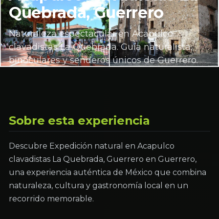
Quebrada, Guerrero
Naturaleza espectacular en Acapulco
clavadistas La Quebrada. Guía naturalista,
binoculares y senderos únicos de Guerrero.
Sobre esta experiencia
Descubre Expedición natural en Acapulco
clavadistas La Quebrada, Guerrero en Guerrero,
una experiencia auténtica de México que combina
naturaleza, cultura y gastronomía local en un
recorrido memorable.