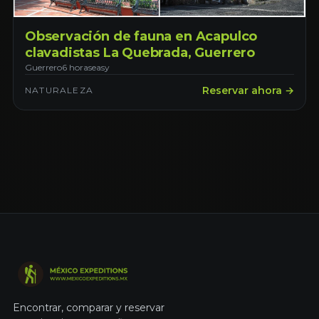
Observación de fauna en Acapulco
clavadistas La Quebrada, Guerrero
Guerrero
6 horas
easy
Reservar ahora →
NATURALEZA
Encontrar, comparar y reservar