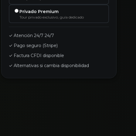
Privado Premium
Tour privado exclusivo, guía dedicado
✓ Atención 24/7 24/7
✓ Pago seguro (Stripe)
✓ Factura CFDI disponible
✓ Alternativas si cambia disponibilidad