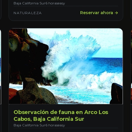
Baja California Sur
6 horas
easy
Reservar ahora →
NATURALEZA
Observación de fauna en Arco Los
Cabos, Baja California Sur
Baja California Sur
6 horas
easy