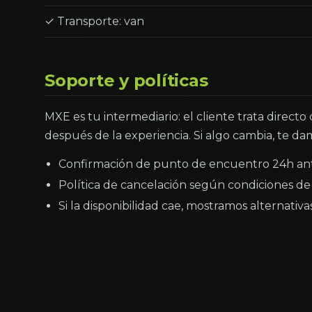
✓ Transporte: van
Soporte y políticas
MXE es tu intermediario: el cliente trata directo
después de la experiencia. Si algo cambia, te dam
Confirmación de punto de encuentro 24h an
Política de cancelación según condiciones de 
Si la disponibilidad cae, mostramos alternativ