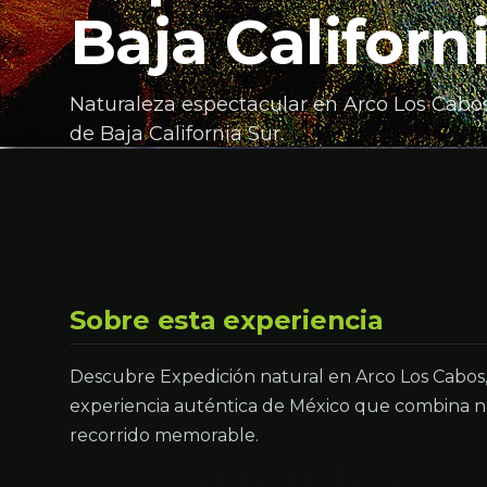
Baja Californ
Naturaleza espectacular en Arco Los Cabos.
de Baja California Sur.
Sobre esta experiencia
Descubre Expedición natural en Arco Los Cabos, B
experiencia auténtica de México que combina na
recorrido memorable.