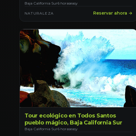
Baja California Sur
6 horas
easy
Reservar ahora →
NATURALEZA
Tour ecológico en Todos Santos
pueblo mágico, Baja California Sur
Baja California Sur
6 horas
easy