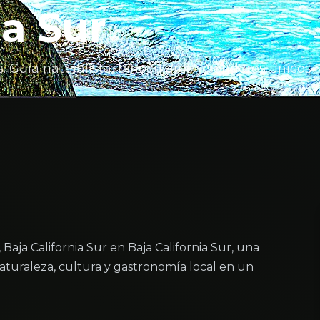
ia Sur
 Guía naturalista, binoculares y senderos únicos
aja California Sur en Baja California Sur, una
turaleza, cultura y gastronomía local en un