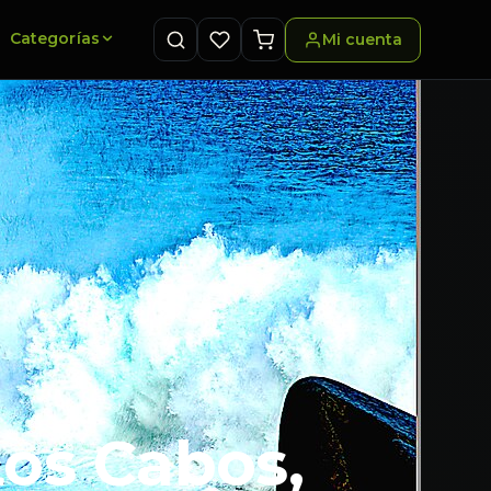
Categorías
Mi cuenta
Los Cabos,