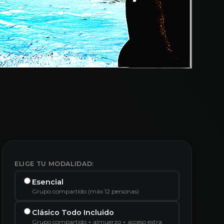
ELIGE TU MODALIDAD:
Esencial
Grupo compartido (máx 12 personas)
Clásico Todo Incluido
Grupo compartido + almuerzo + acceso extra