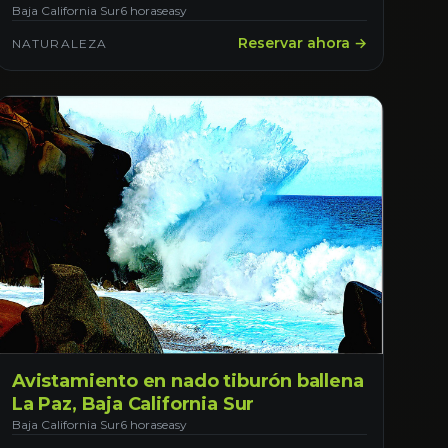
Baja California Sur
6 horas
easy
Reservar ahora →
NATURALEZA
Avistamiento en nado tiburón ballena
La Paz, Baja California Sur
Baja California Sur
6 horas
easy