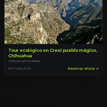
Tour ecológico en Creel pueblo mágico,
Chihuahua
Chihuahua
6 horas
easy
Reservar ahora →
NATURALEZA