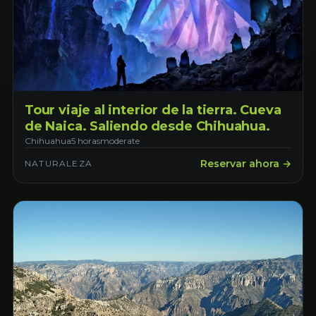
Tour viaje al interior de la tierra. Cueva
de Naica. Saliendo desde Chihuahua.
Chihuahua
5 horas
moderate
Reservar ahora →
NATURALEZA