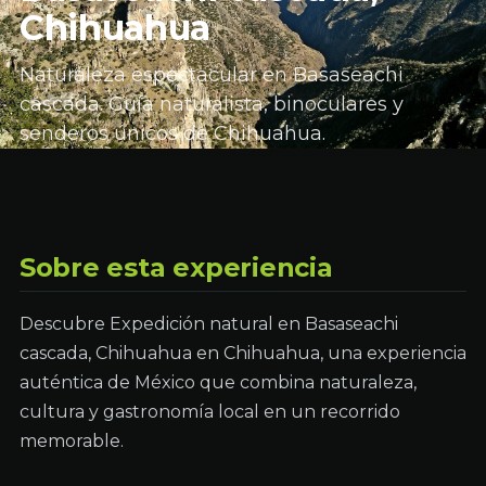
Chihuahua
Naturaleza espectacular en Basaseachi
cascada. Guía naturalista, binoculares y
senderos únicos de Chihuahua.
Sobre esta experiencia
Descubre Expedición natural en Basaseachi
cascada, Chihuahua en Chihuahua, una experiencia
auténtica de México que combina naturaleza,
cultura y gastronomía local en un recorrido
memorable.