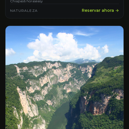
Chiapas
6 horas
easy
Reservar ahora →
NATURALEZA