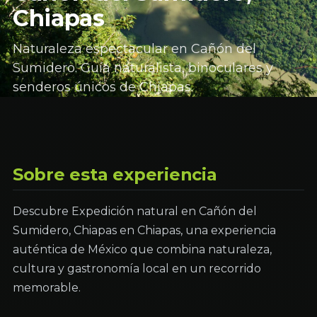
Chiapas
Naturaleza espectacular en Cañón del
Sumidero. Guía naturalista, binoculares y
senderos únicos de Chiapas.
Sobre esta experiencia
Descubre Expedición natural en Cañón del
Sumidero, Chiapas en Chiapas, una experiencia
auténtica de México que combina naturaleza,
cultura y gastronomía local en un recorrido
memorable.