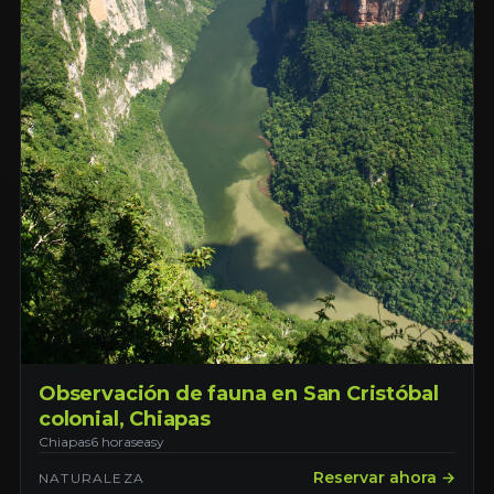
Observación de fauna en San Cristóbal
colonial, Chiapas
Chiapas
6 horas
easy
Reservar ahora →
NATURALEZA