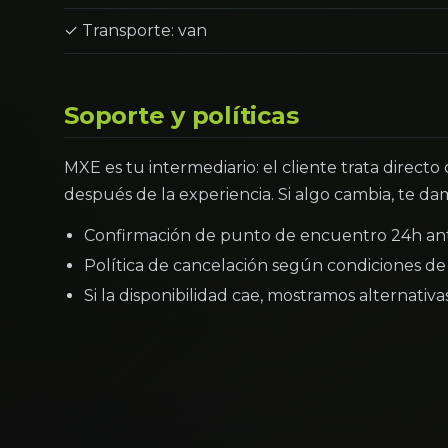
✓ Transporte: van
Soporte y políticas
MXE es tu intermediario: el cliente trata directo
después de la experiencia. Si algo cambia, te dam
Confirmación de punto de encuentro 24h an
Política de cancelación según condiciones de 
Si la disponibilidad cae, mostramos alternativ