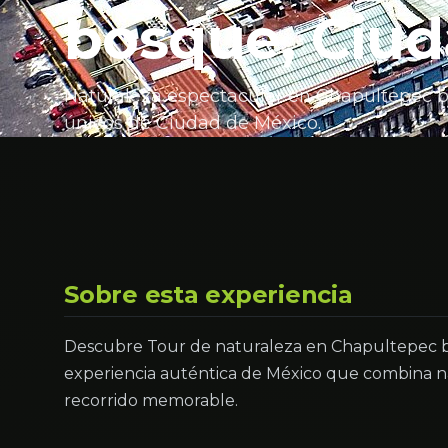
bosque, Ciud
Naturaleza espectacular en Chapultepec bo
únicos de Ciudad de México.
Sobre esta experiencia
Descubre Tour de naturaleza en Chapultepec b
experiencia auténtica de México que combina na
recorrido memorable.