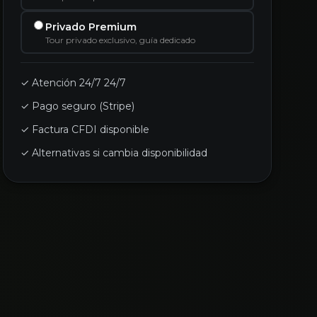
Privado Premium
Tour privado exclusivo, guía dedicado
✓ Atención 24/7 24/7
✓ Pago seguro (Stripe)
✓ Factura CFDI disponible
✓ Alternativas si cambia disponibilidad