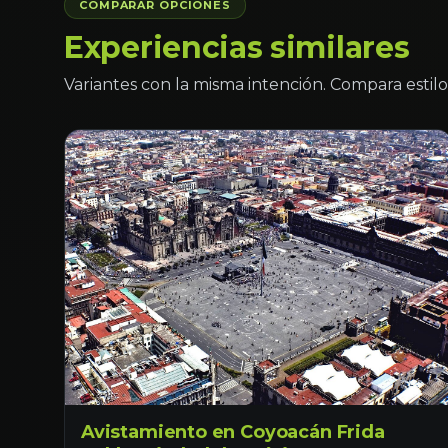
COMPARAR OPCIONES
Experiencias similares
Variantes con la misma intención. Compara estilo 
Avistamiento en Coyoacán Frida