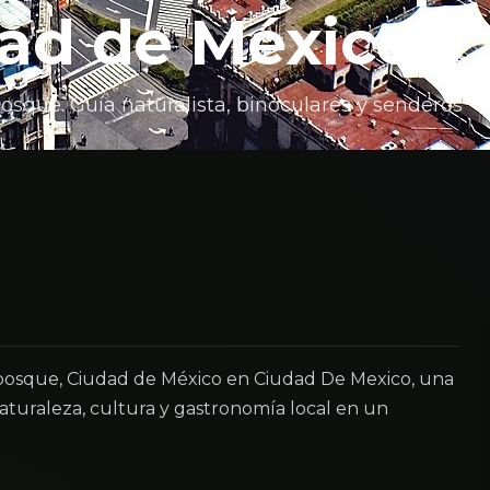
ad de México
sque. Guía naturalista, binoculares y senderos
osque, Ciudad de México en Ciudad De Mexico, una
turaleza, cultura y gastronomía local en un