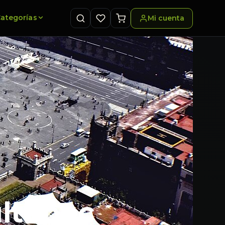
ategorías
Mi cuenta
ultepec