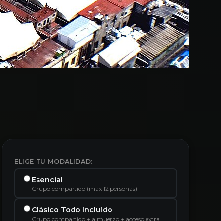
ELIGE TU MODALIDAD:
Esencial
Grupo compartido (máx 12 personas)
Clásico Todo Incluido
Grupo compartido + almuerzo + acceso extra