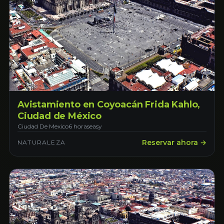
Avistamiento en Coyoacán Frida Kahlo,
Ciudad de México
Ciudad De Mexico
6 horas
easy
Reservar ahora →
NATURALEZA