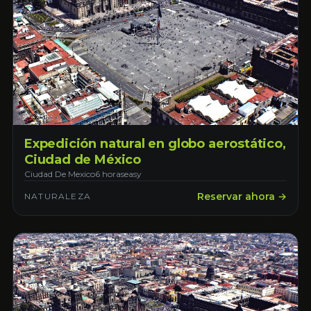
Expedición natural en globo aerostático,
Ciudad de México
Ciudad De Mexico
6 horas
easy
Reservar ahora →
NATURALEZA