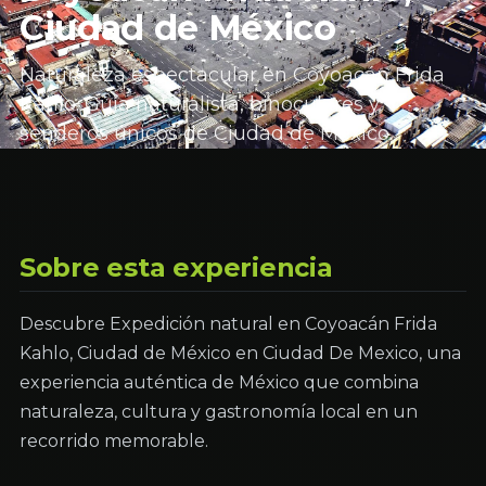
Ciudad de México
Naturaleza espectacular en Coyoacán Frida
Kahlo. Guía naturalista, binoculares y
senderos únicos de Ciudad de México.
Sobre esta experiencia
Descubre Expedición natural en Coyoacán Frida
Kahlo, Ciudad de México en Ciudad De Mexico, una
experiencia auténtica de México que combina
naturaleza, cultura y gastronomía local en un
recorrido memorable.