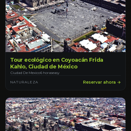
Tour ecológico en Coyoacán Frida
Kahlo, Ciudad de México
Ciudad De Mexico
6 horas
easy
Reservar ahora →
NATURALEZA