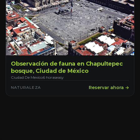
Observación de fauna en Chapultepec
bosque, Ciudad de México
Ciudad De Mexico
6 horas
easy
Reservar ahora →
NATURALEZA