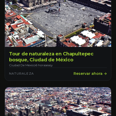
Tour de naturaleza en Chapultepec
bosque, Ciudad de México
Ciudad De Mexico
6 horas
easy
Reservar ahora →
NATURALEZA