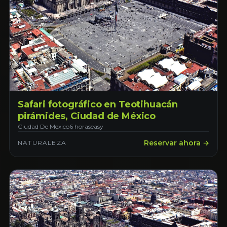
Safari fotográfico en Teotihuacán
pirámides, Ciudad de México
Ciudad De Mexico
6 horas
easy
Reservar ahora →
NATURALEZA