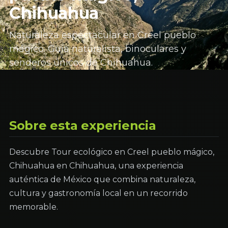
Chihuahua
Naturaleza espectacular en Creel pueblo
mágico. Guía naturalista, binoculares y
senderos únicos de Chihuahua.
Sobre esta experiencia
Descubre Tour ecológico en Creel pueblo mágico,
Chihuahua en Chihuahua, una experiencia
auténtica de México que combina naturaleza,
cultura y gastronomía local en un recorrido
memorable.