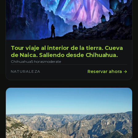
Tour viaje al interior de la tierra. Cueva
de Naica. Saliendo desde Chihuahua.
Chihuahua
5 horas
moderate
Reservar ahora →
NATURALEZA