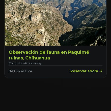
Observación de fauna en Paquimé
ruinas, Chihuahua
Chihuahua
6 horas
easy
Reservar ahora →
NATURALEZA