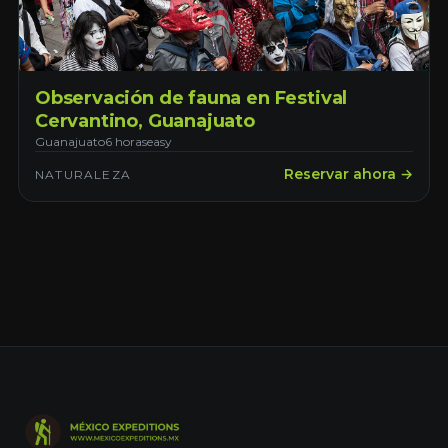
Observación de fauna en Festival
Cervantino, Guanajuato
Guanajuato
6 horas
easy
Reservar ahora →
NATURALEZA