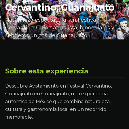
Cervantino, Guanajuato
Naturaleza espectacular en Festival
Cervantino. Guía naturalista, binoculares y
senderos únicos de Guanajuato.
Sobre esta experiencia
Descubre Avistamiento en Festival Cervantino,
Guanajuato en Guanajuato, una experiencia
auténtica de México que combina naturaleza,
cultura y gastronomía local en un recorrido
memorable.