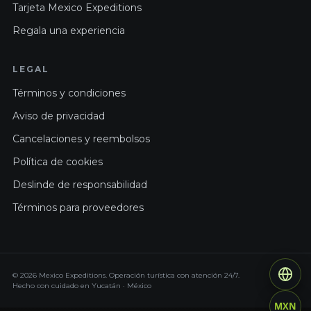
Tarjeta Mexico Expeditions
Regala una experiencia
LEGAL
Términos y condiciones
Aviso de privacidad
Cancelaciones y reembolsos
Política de cookies
Deslinde de responsabilidad
Términos para proveedores
© 2026 Mexico Expeditions. Operación turística con atención 24/7.
Hecho con cuidado en Yucatán · México
MXN