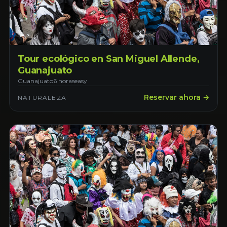
Tour ecológico en San Miguel Allende,
Guanajuato
Guanajuato
6 horas
easy
Reservar ahora →
NATURALEZA