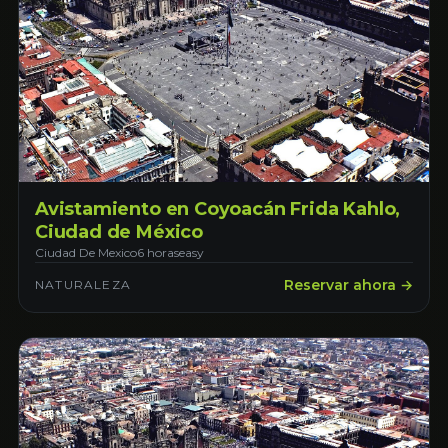
Avistamiento en Coyoacán Frida Kahlo,
Ciudad de México
Ciudad De Mexico
6 horas
easy
Reservar ahora →
NATURALEZA