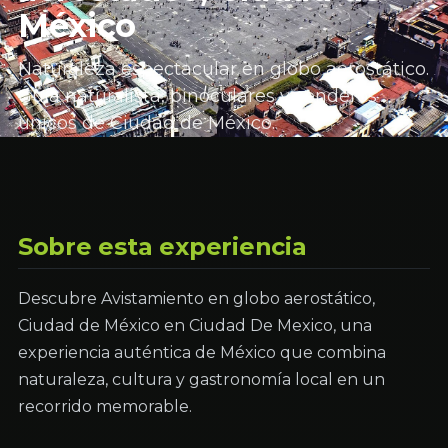
México
Naturaleza espectacular en globo aerostático.
Guía naturalista, binoculares y senderos
únicos de Ciudad de México.
Sobre esta experiencia
Descubre Avistamiento en globo aerostático,
Ciudad de México en Ciudad De Mexico, una
experiencia auténtica de México que combina
naturaleza, cultura y gastronomía local en un
recorrido memorable.