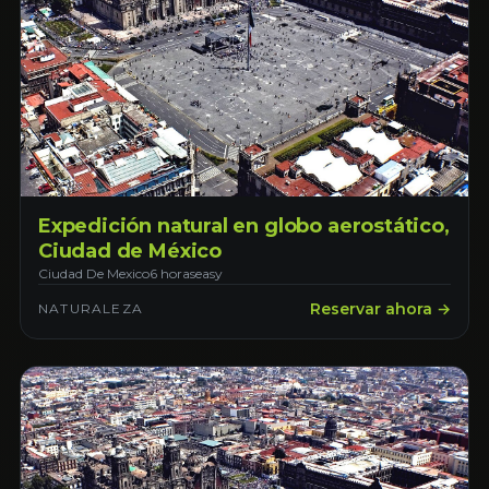
Expedición natural en globo aerostático,
Ciudad de México
Ciudad De Mexico
6 horas
easy
Reservar ahora →
NATURALEZA