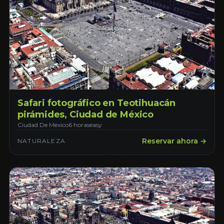
Safari fotográfico en Teotihuacán
pirámides, Ciudad de México
Ciudad De Mexico
6 horas
easy
Reservar ahora →
NATURALEZA