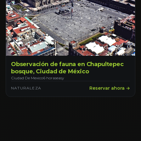
Observación de fauna en Chapultepec
bosque, Ciudad de México
Ciudad De Mexico
6 horas
easy
Reservar ahora →
NATURALEZA