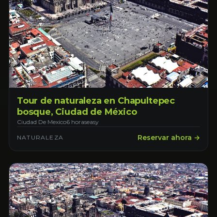
Tour de naturaleza en Chapultepec
bosque, Ciudad de México
Ciudad De Mexico
6 horas
easy
Reservar ahora →
NATURALEZA