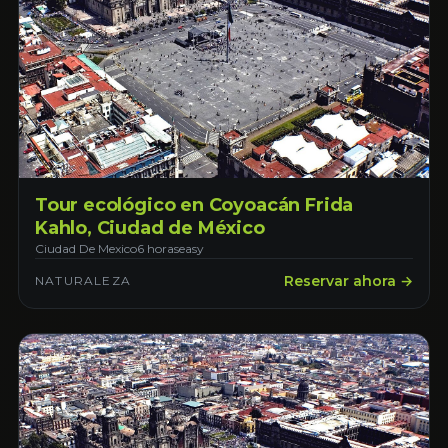
Tour ecológico en Coyoacán Frida
Kahlo, Ciudad de México
Ciudad De Mexico
6 horas
easy
Reservar ahora →
NATURALEZA