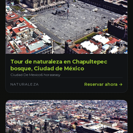
Tour de naturaleza en Chapultepec
bosque, Ciudad de México
Ciudad De Mexico
6 horas
easy
Reservar ahora →
NATURALEZA