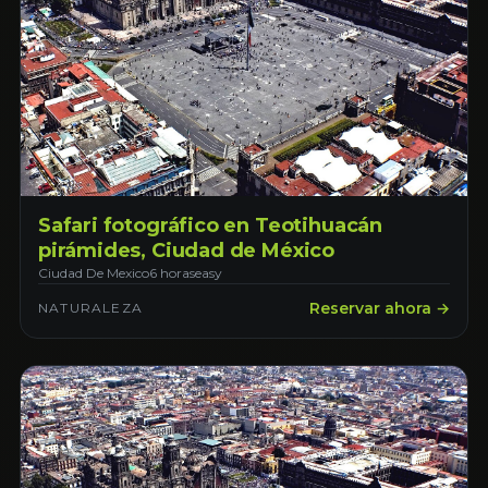
Safari fotográfico en Teotihuacán
pirámides, Ciudad de México
Ciudad De Mexico
6 horas
easy
Reservar ahora →
NATURALEZA