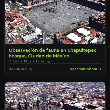
Observación de fauna en Chapultepec
bosque, Ciudad de México
Ciudad De Mexico
6 horas
easy
Reservar ahora →
NATURALEZA