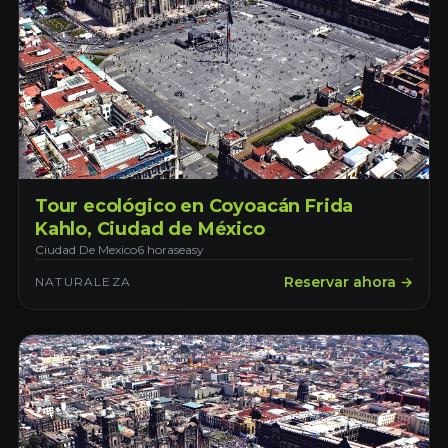
Tour ecológico en Coyoacán Frida
Kahlo, Ciudad de México
Ciudad De Mexico
6 horas
easy
Reservar ahora →
NATURALEZA