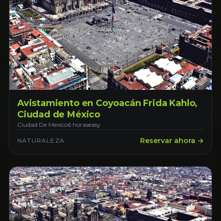
Avistamiento en Coyoacán Frida Kahlo,
Ciudad de México
Ciudad De Mexico
6 horas
easy
Reservar ahora →
NATURALEZA