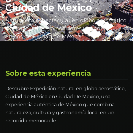
Ciudad de México
Naturaleza espectacular en globo aerostático.
Guía naturalista, binoculares y senderos
únicos de Ciudad de México.
Sobre esta experiencia
Descubre Expedición natural en globo aerostático,
Ciudad de México en Ciudad De Mexico, una
experiencia auténtica de México que combina
naturaleza, cultura y gastronomía local en un
recorrido memorable.