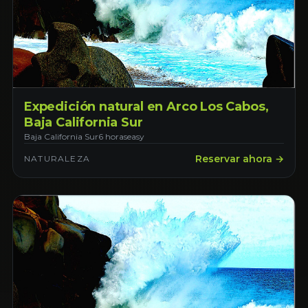
Expedición natural en Arco Los Cabos,
Baja California Sur
Baja California Sur
6 horas
easy
Reservar ahora →
NATURALEZA