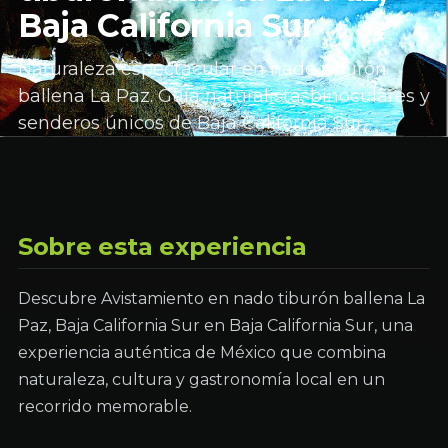
Baja California Sur
Naturaleza espectacular en nado tiburón
ballena La Paz. Guía naturalista, binoculares y
senderos únicos de Baja California Sur.
Sobre esta experiencia
Descubre Avistamiento en nado tiburón ballena La
Paz, Baja California Sur en Baja California Sur, una
experiencia auténtica de México que combina
naturaleza, cultura y gastronomía local en un
recorrido memorable.