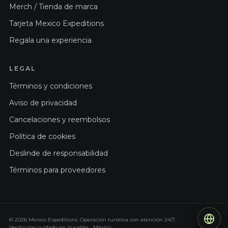
Merch / Tienda de marca
Tarjeta Mexico Expeditions
Regala una experiencia
LEGAL
Términos y condiciones
Aviso de privacidad
Cancelaciones y reembolsos
Política de cookies
Deslinde de responsabilidad
Términos para proveedores
© 2026 Mexico Expeditions. Operación turística con atención 24/7.
Hecho con cuidado en Yucatán · México