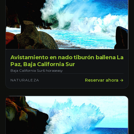
Avistamiento en nado tiburón ballena La
Paz, Baja California Sur
Baja California Sur
6 horas
easy
Reservar ahora →
NATURALEZA