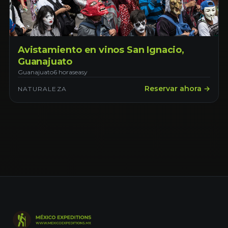
Avistamiento en vinos San Ignacio,
Guanajuato
Guanajuato
6 horas
easy
Reservar ahora →
NATURALEZA