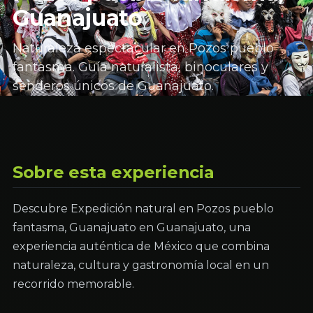
Guanajuato
Naturaleza espectacular en Pozos pueblo
fantasma. Guía naturalista, binoculares y
senderos únicos de Guanajuato.
Sobre esta experiencia
Descubre Expedición natural en Pozos pueblo
fantasma, Guanajuato en Guanajuato, una
experiencia auténtica de México que combina
naturaleza, cultura y gastronomía local en un
recorrido memorable.