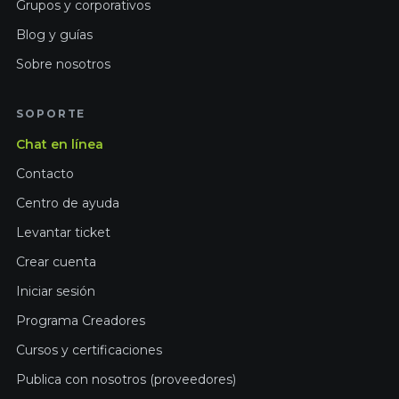
Grupos y corporativos
Blog y guías
Sobre nosotros
SOPORTE
Chat en línea
Contacto
Centro de ayuda
Levantar ticket
Crear cuenta
Iniciar sesión
Programa Creadores
Cursos y certificaciones
Publica con nosotros (proveedores)