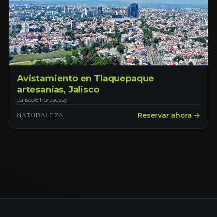
Avistamiento en Tlaquepaque
artesanías, Jalisco
Jalisco
6 horas
easy
Reservar ahora →
NATURALEZA