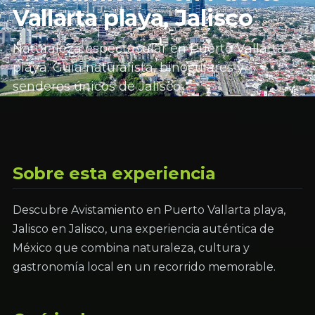
Vallarta playa, Jalisco
Naturaleza espectacular en Puerto Vallarta
playa. Guía naturalista, binoculares y
senderos únicos de Jalisco.
Sobre esta experiencia
Descubre Avistamiento en Puerto Vallarta playa,
Jalisco en Jalisco, una experiencia auténtica de
México que combina naturaleza, cultura y
gastronomía local en un recorrido memorable.