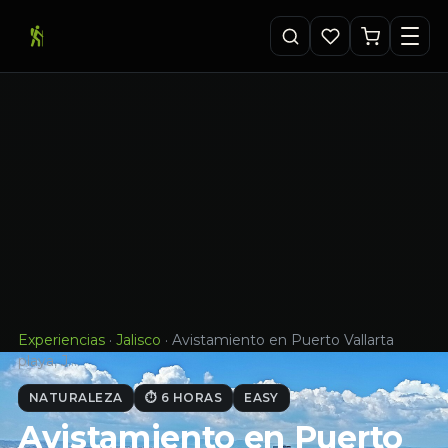
Experiencias
·
Jalisco
·
Avistamiento en Puerto Vallarta
playa, J…
NATURALEZA
⏱ 6 HORAS
EASY
Avistamiento en Puerto