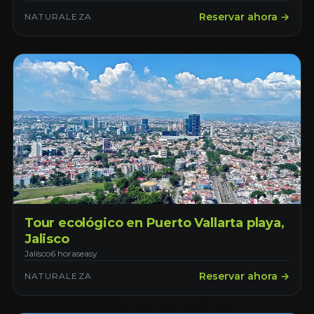
Reservar ahora →
NATURALEZA
Tour ecológico en Puerto Vallarta playa,
Jalisco
Jalisco
6 horas
easy
Reservar ahora →
NATURALEZA