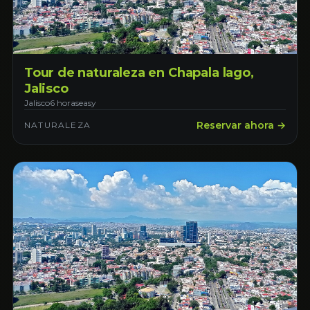
Tour de naturaleza en Chapala lago,
Jalisco
Jalisco
6 horas
easy
Reservar ahora →
NATURALEZA