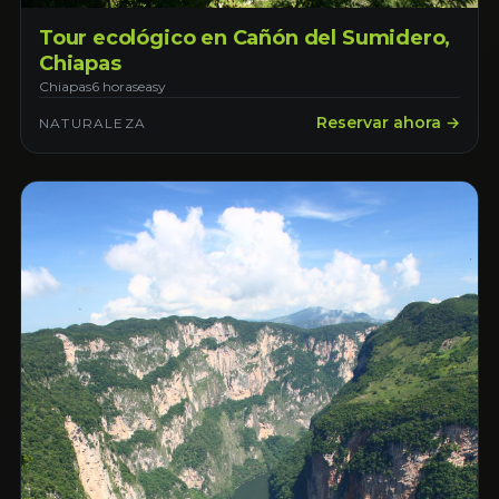
Tour ecológico en Cañón del Sumidero,
Chiapas
Chiapas
6 horas
easy
Reservar ahora →
NATURALEZA