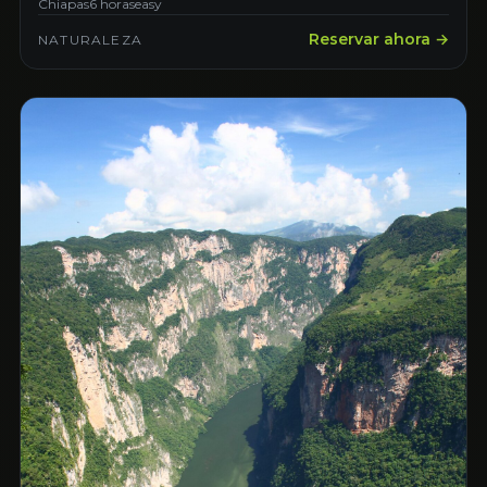
Chiapas
6 horas
easy
Reservar ahora →
NATURALEZA