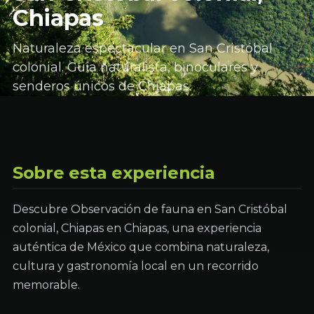
Chiapas
Naturaleza espectacular en San Cristóbal
colonial. Guía naturalista, binoculares y
senderos únicos de Chiapas.
Sobre esta experiencia
Descubre Observación de fauna en San Cristóbal
colonial, Chiapas en Chiapas, una experiencia
auténtica de México que combina naturaleza,
cultura y gastronomía local en un recorrido
memorable.