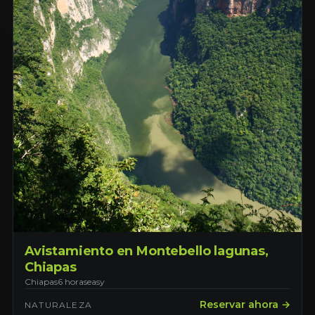
Avistamiento en Montebello lagunas,
Chiapas
Chiapas
6 horas
easy
Reservar ahora →
NATURALEZA