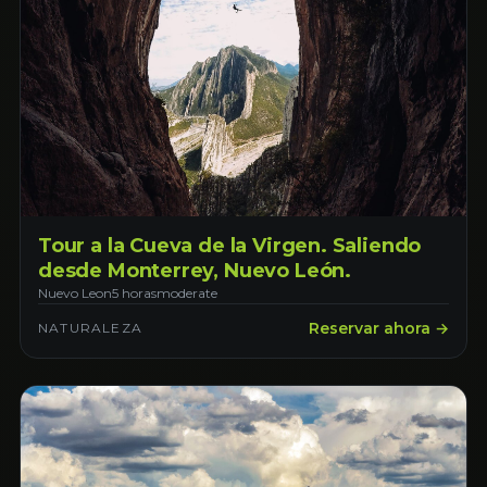
Tour a la Cueva de la Virgen. Saliendo
desde Monterrey, Nuevo León.
Nuevo Leon
5 horas
moderate
Reservar ahora →
NATURALEZA