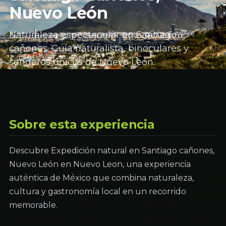
Nuevo León
Naturaleza espectacular en Santiago
cañones. Guía naturalista, binoculares y
senderos únicos de Nuevo León.
Sobre esta experiencia
Descubre Expedición natural en Santiago cañones,
Nuevo León en Nuevo Leon, una experiencia
auténtica de México que combina naturaleza,
cultura y gastronomía local en un recorrido
memorable.