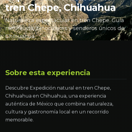
tren Chepe, Chihuahua
Naturaleza espectacular en tren Chepe. Guía
naturalista, binoculares y senderos únicos de
Chihuahua.
Sobre esta experiencia
Descubre Expedición natural en tren Chepe,
Chihuahua en Chihuahua, una experiencia
auténtica de México que combina naturaleza,
cultura y gastronomía local en un recorrido
memorable.