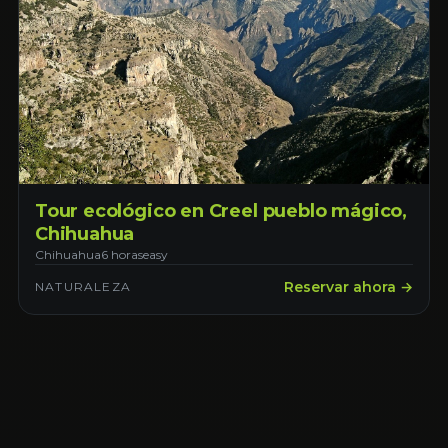
Tour ecológico en Creel pueblo mágico,
Chihuahua
Chihuahua
6 horas
easy
Reservar ahora →
NATURALEZA