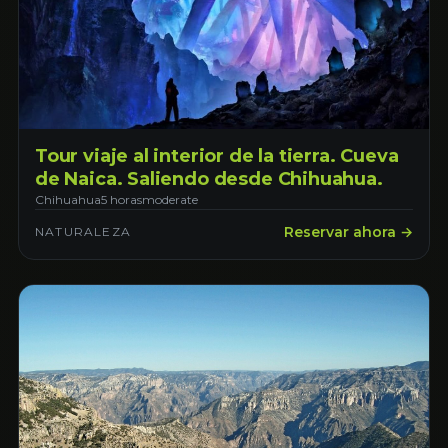
Tour viaje al interior de la tierra. Cueva
de Naica. Saliendo desde Chihuahua.
Chihuahua
5 horas
moderate
Reservar ahora →
NATURALEZA